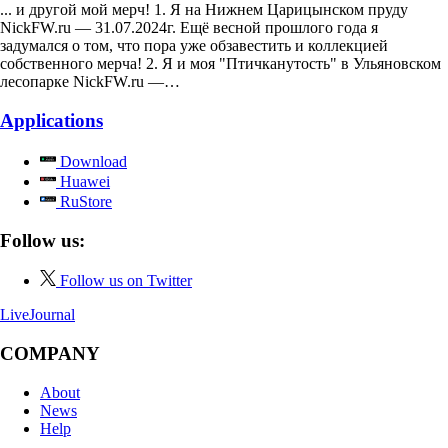
... и другой мой мерч! 1. Я на Нижнем Царицынском пруду
NickFW.ru — 31.07.2024г. Ещё весной прошлого года я
задумался о том, что пора уже обзавестить и коллекцией
собственного мерча! 2. Я и моя "Птичканутость" в Ульяновском
лесопарке NickFW.ru —…
Applications
Download
Huawei
RuStore
Follow us:
Follow us on Twitter
LiveJournal
COMPANY
About
News
Help