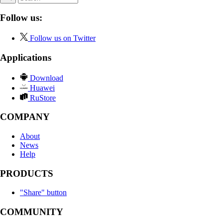
Follow us:
Follow us on Twitter
Applications
Download
Huawei
RuStore
COMPANY
About
News
Help
PRODUCTS
"Share" button
COMMUNITY