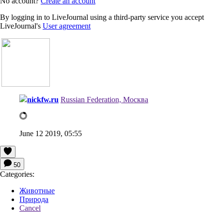
No account?
Create an account
By logging in to LiveJournal using a third-party service you accept
LiveJournal's
User agreement
nickfw.ru
Russian Federation, Москва
June 12 2019, 05:55
50
Categories:
Животные
Природа
Cancel