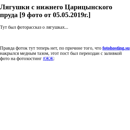
Лягушки с нижнего Царицынского
пруда [9 фото от 05.05.2019г.]
Тут был фоторассказ о лягушках...
Правда фоток тут теперь нет, по причине того, что
fotohosting.su
накрылся медным тазом, этот пост был переиздан с заливкой
фото на фотохостинг
#ЖЖ
: