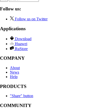
Follow us:
Follow us on Twitter
Applications
Download
Huawei
RuStore
COMPANY
About
News
Help
PRODUCTS
"Share" button
COMMUNITY