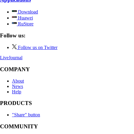
Download
Huawei
RuStore
Follow us:
Follow us on Twitter
LiveJournal
COMPANY
About
News
Help
PRODUCTS
"Share" button
COMMUNITY