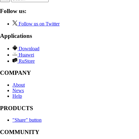
Follow us:
Follow us on Twitter
Applications
Download
Huawei
RuStore
COMPANY
About
News
Help
PRODUCTS
"Share" button
COMMUNITY