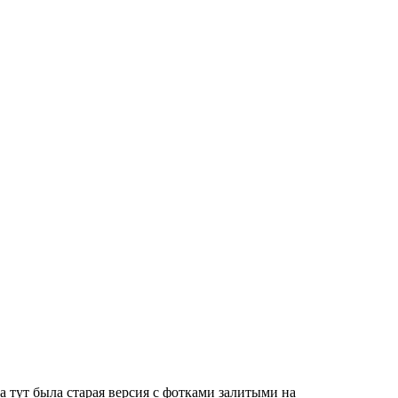
а тут была старая версия с фотками залитыми на