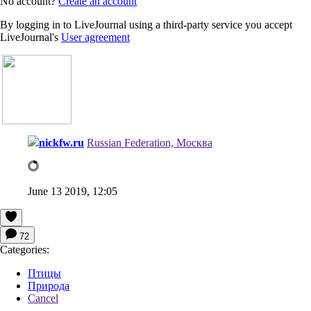
No account?
Create an account
By logging in to LiveJournal using a third-party service you accept
LiveJournal's
User agreement
nickfw.ru
Russian Federation, Москва
June 13 2019, 12:05
72
Categories:
Птицы
Природа
Cancel