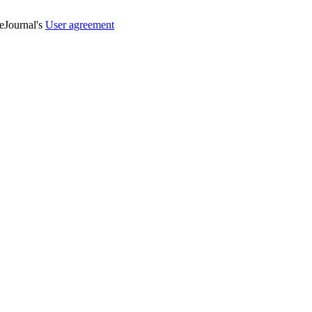
veJournal's
User agreement