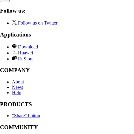
Follow us:
Follow us on Twitter
Applications
Download
Huawei
RuStore
COMPANY
About
News
Help
PRODUCTS
"Share" button
COMMUNITY