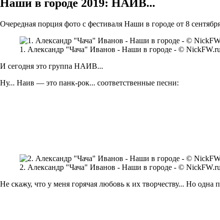
Наши в городе 2019: НАИВ...
Очередная порция фото с фестиваля Наши в городе от 8 сентября
1. Александр "Чача" Иванов - Наши в городе - © NickFW.ru 
И сегодня это группа НАИВ...
Ну... Наив — это панк-рок... соответственные песни:
2. Александр "Чача" Иванов - Наши в городе - © NickFW.ru 
Не скажу, что у меня горячая любовь к их творчеству... Но одна 