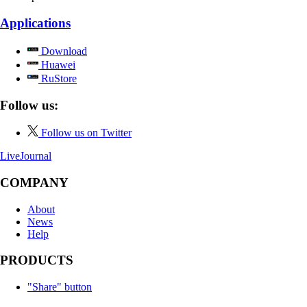
Applications
Download
Huawei
RuStore
Follow us:
Follow us on Twitter
LiveJournal
COMPANY
About
News
Help
PRODUCTS
"Share" button