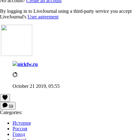
No account?
Create an account
By logging in to LiveJournal using a third-party service you accept
LiveJournal's
User agreement
nickfw.ru
October 21 2019, 05:55
59
Categories:
История
Россия
Город
Cancel