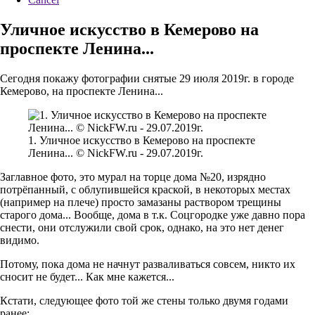
Уличное искусство в Кемерово на
проспекте Ленина...
Сегодня покажу фотографии снятые 29 июля 2019г. в городе
Кемерово, на проспекте Ленина...
1. Уличное искусство в Кемерово на проспекте
Ленина... © NickFW.ru - 29.07.2019г.
Заглавное фото, это мурал на торце дома №20, изрядно
потрёпанный, с облупившейся краской, в некоторых местах
(например на плече) просто замазаны раствором трещины
старого дома... Вообще, дома в т.к. Соцгородке уже давно пора
снести, они отслужили свой срок, однако, на это нет денег
видимо.
Потому, пока дома не начнут разваливаться совсем, никто их
сносит не будет... Как мне кажется...
Кстати, следующее фото той же стены только двумя годами
ранее: