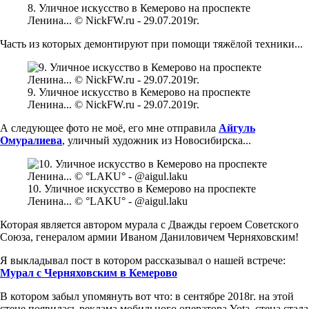
8. Уличное искусство в Кемерово на проспекте
Ленина... © NickFW.ru - 29.07.2019г.
Часть из которых демонтируют при помощи тяжёлой техники...
9. Уличное искусство в Кемерово на проспекте
Ленина... © NickFW.ru - 29.07.2019г.
А следующее фото не моё, его мне отправила
Айгуль
Омуралиева
, уличный художник из Новосибирска...
10. Уличное искусство в Кемерово на проспекте
Ленина... © °LAKU° - @aigul.laku
Которая является автором мурала с Дважды героем Советского
Союза, генералом армии Иваном Даниловичем Черняховским!
Я выкладывал пост в котором рассказывал о нашей встрече:
Мурал с Черняховским в Кемерово
В котором забыл упомянуть вот что: в сентябре 2018г. на этой
стене появилась реклама мобильного оператора Yota, стена стала