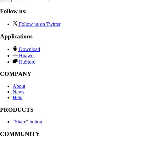
Follow us:
Follow us on Twitter
Applications
Download
Huawei
RuStore
COMPANY
About
News
Help
PRODUCTS
"Share" button
COMMUNITY