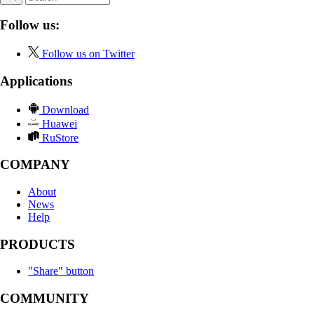
Follow us:
Follow us on Twitter
Applications
Download
Huawei
RuStore
COMPANY
About
News
Help
PRODUCTS
"Share" button
COMMUNITY