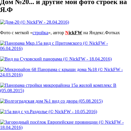
Дом №20... и другие мои фото строек на
Я.Ф
Фото с меткой «
стройка
», автор
N
ickFW
на Яндекс.Фотках