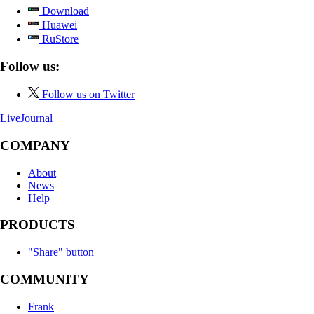
Download
Huawei
RuStore
Follow us:
Follow us on Twitter
LiveJournal
COMPANY
About
News
Help
PRODUCTS
"Share" button
COMMUNITY
Frank