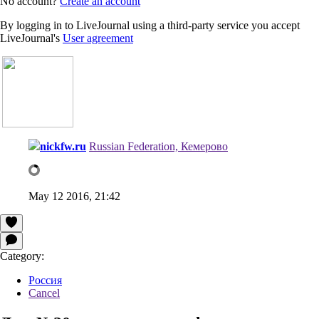
No account?
Create an account
By logging in to LiveJournal using a third-party service you accept
LiveJournal's
User agreement
nickfw.ru
Russian Federation, Кемерово
May 12 2016, 21:42
Category:
Россия
Cancel