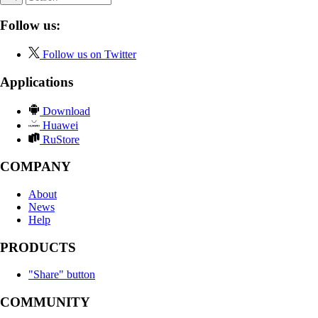
Follow us:
Follow us on Twitter
Applications
Download
Huawei
RuStore
COMPANY
About
News
Help
PRODUCTS
"Share" button
COMMUNITY