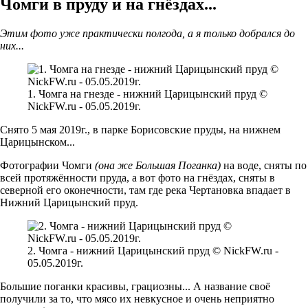
Чомги в пруду и на гнёздах...
Этим фото уже практически полгода, а я только добрался до
них...
1. Чомга на гнезде - нижний Царицынский пруд ©
NickFW.ru - 05.05.2019г.
Снято 5 мая 2019г., в парке Борисовские пруды, на нижнем
Царицынском...
Фотографии Чомги
(она же Большая Поганка)
на воде, сняты по
всей протяжённости пруда, а вот фото на гнёздах, сняты в
северной его оконечности, там где река Чертановка впадает в
Нижний Царицынский пруд.
2. Чомга - нижний Царицынский пруд © NickFW.ru -
05.05.2019г.
Большие поганки красивы, грациозны... А название своё
получили за то, что мясо их невкусное и очень неприятно