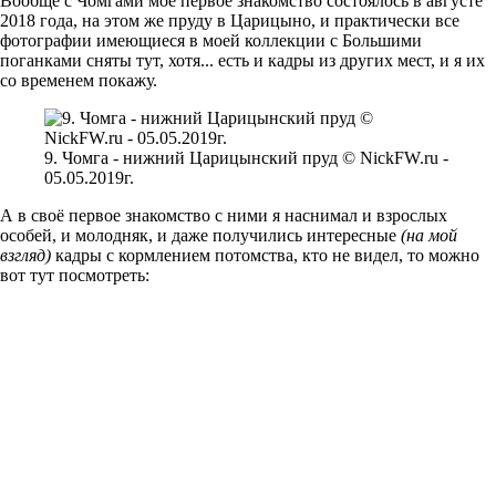
Вообще с Чомгами моё первое знакомство состоялось в августе
2018 года, на этом же пруду в Царицыно, и практически все
фотографии имеющиеся в моей коллекции с Большими
поганками сняты тут, хотя... есть и кадры из других мест, и я их
со временем покажу.
9. Чомга - нижний Царицынский пруд © NickFW.ru -
05.05.2019г.
А в своё первое знакомство с ними я наснимал и взрослых
особей, и молодняк, и даже получились интересные
(на мой
взгляд)
кадры с кормлением потомства, кто не видел, то можно
вот тут посмотреть: