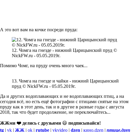
А это вот вам на кочке посреди пруда:
12. Чомга на гнезде - нижний Царицынский пруд ©
NickFW.ru - 05.05.2019г.
Помимо Чомг, на пруду очень много чаек...
13. Чомга на гнезде и чайки - нижний Царицынский
пруд © NickFW.ru - 05.05.2019г.
Да и других водоплавающих и не водоплавающих птиц, а на
сегодня всё, но есть ещё фотографии с птицами снятые на этом
пруду как в этот день, так и в другие в разные годы с августа
2018, так что будет продолжение, не переключайтесь...
ЖЖми ❤️ делись с друзьями
😃
подписывайся!