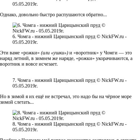
05.05.2019г.
Однако, довольно быстро распушаются обратно...
6. Чомга - нижний Царицынский пруд © NickFW.ru -
05.05.2019г.
Эти ваме «рожки»
(или «ушки»)
и «воротник» у Чомги — это
наряд летний, в зимнем же наряде, «рожки» укорачиваются, а
воротник и вовсе исчезает.
7. Чомга - нижний Царицынский пруд © NickFW.ru -
05.05.2019г.
Но в зимой я их ещё не встречал, это надо бы на чёрное море
зимой слетать...
8. Чомга - нижний Царицынский пруд © NickFW.ru -
05.05.2019г.