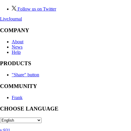
Follow us:
Follow us on Twitter
LiveJournal
COMPANY
About
News
Help
PRODUCTS
"Share" button
COMMUNITY
Frank
CHOOSE LANGUAGE