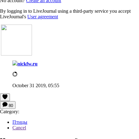
No account?
Create an account
By logging in to LiveJournal using a third-party service you accept
LiveJournal's
User agreement
nickfw.ru
October 31 2019, 05:55
80
Category:
Птицы
Cancel