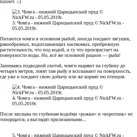
пахнет. :-)
3. Чомга - нижний Царицынский пруд © NickFW.ru -
05.05.2019г.
Питаются чомги в основном рыбой, иногда поедают лягушек,
ракообразных, водоплавающих насекомых, прибрежную
растительность, что под водой, и ту что произрастает на
поверхности воды. Но, всё же основной рацион — рыба!
Занимаясь подводной охотой, чомги ныряют на глубину до
четырех метров, ловят там рыбу и всплывают на поверхность,
где уже и поедают свою добычу или же кормят ею птенцов.
4. Чомга - нижний Царицынский пруд © NickFW.ru -
05.05.2019г.
После заплыва по глубинам водоёма «рожки» и «воротник» не
топорщатся, а выглядят прилизанными...
5. Чомга - нижний Царицынский пруд © NickFW.ru -