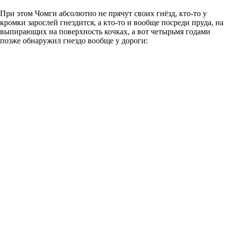
При этом Чомги абсолютно не прячут своих гнёзд, кто-то у
кромки зарослей гнездится, а кто-то и вообще посреди пруда, на
выпирающих на поверхность кочках, а вот четырьмя годами
позже обнаружил гнездо вообще у дороги: