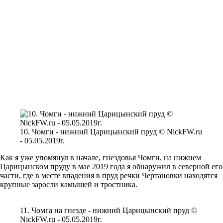
10. Чомги - нижний Царицынский пруд © NickFW.ru
- 05.05.2019г.
Как я уже упомянул в начале, гнездовья Чомги, на нижнем
Царицынском пруду в мае 2019 года я обнаружил в северной его
части, где в месте впадения в пруд речки Чертановки находятся
крупные заросли камышей и тростника.
11. Чомга на гнезде - нижний Царицынский пруд ©
NickFW.ru - 05.05.2019г.