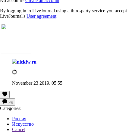
No account?
Create an account
By logging in to LiveJournal using a third-party service you accept
LiveJournal's
User agreement
nickfw.ru
November 23 2019, 05:55
26
Categories:
Россия
Искусство
Cancel