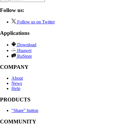
Follow us:
Follow us on Twitter
Applications
Download
Huawei
RuStore
COMPANY
About
News
Help
PRODUCTS
"Share" button
COMMUNITY