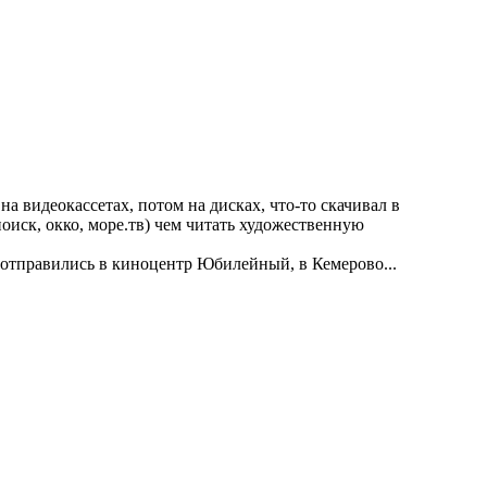
на видеокассетах, потом на дисках, что-то скачивал в
поиск, окко, море.тв) чем читать художественную
й отправились в киноцентр Юбилейный, в Кемерово...