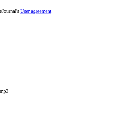
veJournal's
User agreement
.mp3