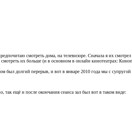
редпочитаю смотреть дома, на телевизоре. Сначала я их смотрел 
чал смотреть их больше (и в основном в онлайн кинотеатрах: Кино
том был долгий перерыв, и вот в январе 2010 года мы с супруго
, так ещё и после окончания сеанса зал был вот в таком виде: