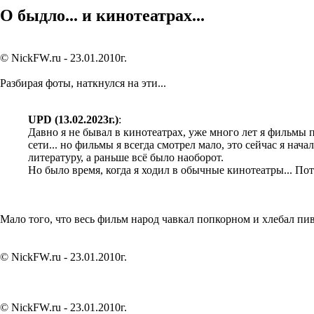
О быдло... и кинотеатрах...
© NickFW.ru - 23.01.2010г.
Разбирая фоты, наткнулся на эти...
UPD (13.02.2023г.)
:
Давно я не бывал в кинотеатрах, уже много лет я фильмы п
сети... но фильмы я всегда смотрел мало, это сейчас я на
литературу, а раньше всё было наоборот.
Но было время, когда я ходил в обычные кинотеатры... По
Мало того, что весь фильм народ чавкал попкорном и хлебал пиво
© NickFW.ru - 23.01.2010г.
© NickFW.ru - 23.01.2010г.