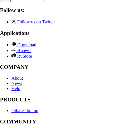
Follow us:
Follow us on Twitter
Applications
Download
Huawei
RuStore
COMPANY
About
News
Help
PRODUCTS
"Share" button
COMMUNITY