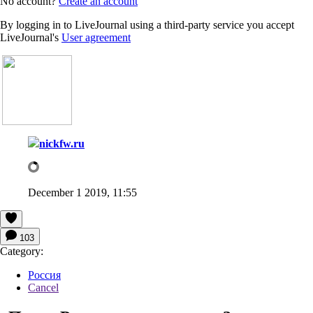
No account?
Create an account
By logging in to LiveJournal using a third-party service you accept
LiveJournal's
User agreement
nickfw.ru
December 1 2019, 11:55
103
Category:
Россия
Cancel