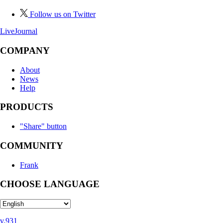
Follow us on Twitter
LiveJournal
COMPANY
About
News
Help
PRODUCTS
"Share" button
COMMUNITY
Frank
CHOOSE LANGUAGE
v.931