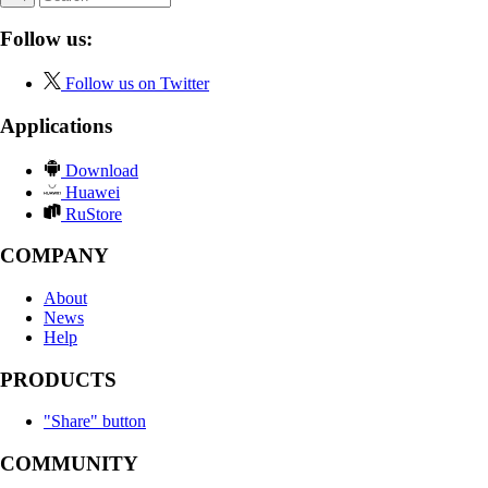
Follow us:
Follow us on Twitter
Applications
Download
Huawei
RuStore
COMPANY
About
News
Help
PRODUCTS
"Share" button
COMMUNITY