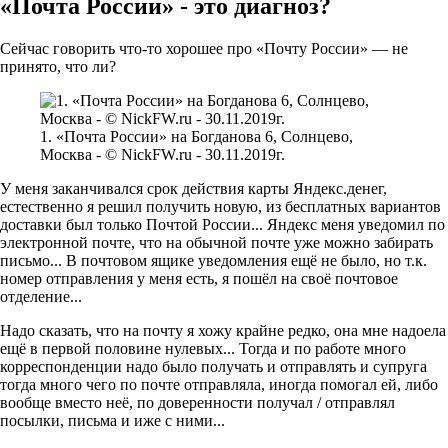
«Почта России» - это диагноз?
Сейчас говорить что-то хорошее про «Почту России» — не
принято, что ли?
1. «Почта России» на Богданова 6, Солнцево,
Москва - © NickFW.ru - 30.11.2019г.
У меня заканчивался срок действия карты Яндекс.денег,
естественно я решил получить новую, из бесплатных вариантов
доставки был только Почтой России... Яндекс меня уведомил по
электронной почте, что на обычной почте уже можно забирать
письмо... В почтовом ящике уведомления ещё не было, но т.к.
номер отправления у меня есть, я пошёл на своё почтовое
отделение...
Надо сказать, что на почту я хожу крайне редко, она мне надоела
ещё в первой половине нулевых... Тогда и по работе много
корреспонденции надо было получать и отправлять и супруга
тогда много чего по почте отправляла, иногда помогал ей, либо
вообще вместо неё, по доверенности получал / отправлял
посылки, письма и иже с ними...