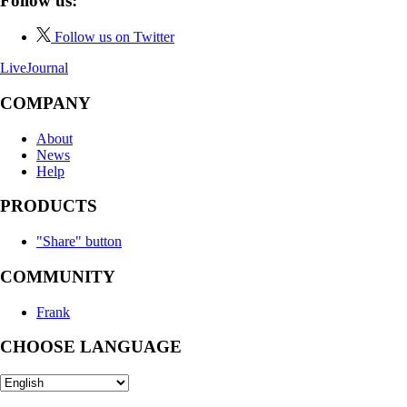
Follow us:
Follow us on Twitter
LiveJournal
COMPANY
About
News
Help
PRODUCTS
"Share" button
COMMUNITY
Frank
CHOOSE LANGUAGE