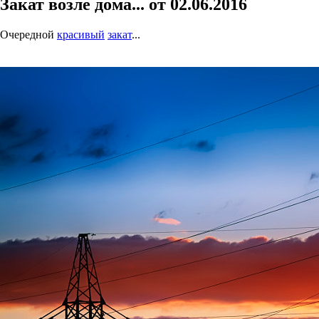
Закат возле дома... от 02.06.2016
Очередной
красивый
закат
...