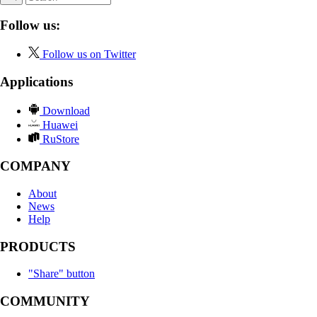
Follow us:
Follow us on Twitter
Applications
Download
Huawei
RuStore
COMPANY
About
News
Help
PRODUCTS
"Share" button
COMMUNITY