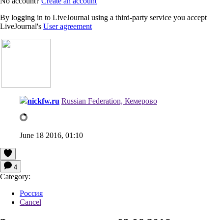
No account?
Create an account
By logging in to LiveJournal using a third-party service you accept
LiveJournal's
User agreement
nickfw.ru
Russian Federation, Кемерово
June 18 2016, 01:10
4
Category:
Россия
Cancel