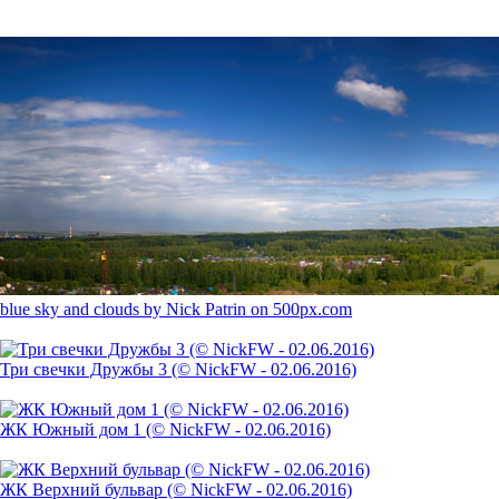
blue sky and clouds by Nick Patrin on 500px.com
Три свечки Дружбы 3 (© NickFW - 02.06.2016)
ЖК Южный дом 1 (© NickFW - 02.06.2016)
ЖК Верхний бульвар (© NickFW - 02.06.2016)