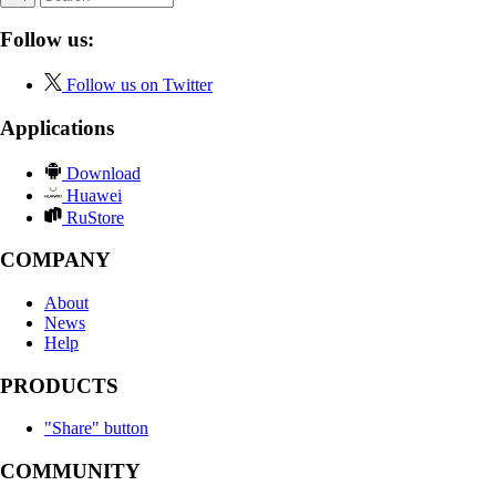
Follow us:
Follow us on Twitter
Applications
Download
Huawei
RuStore
COMPANY
About
News
Help
PRODUCTS
"Share" button
COMMUNITY