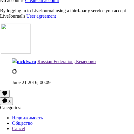
No account?
Create an account
By logging in to LiveJournal using a third-party service you accept
LiveJournal's
User agreement
nickfw.ru
Russian Federation, Кемерово
June 21 2016, 00:09
3
Categories:
Недвижимость
Общество
Cancel