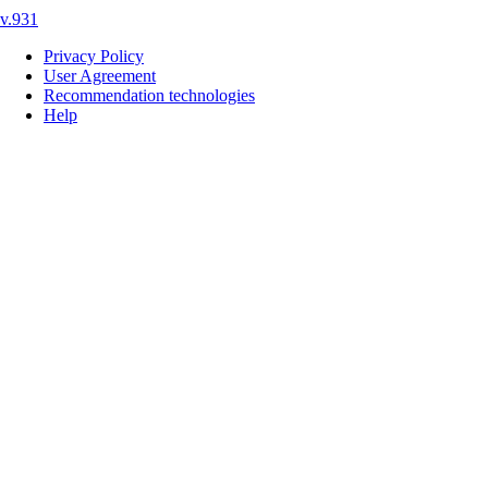
v.931
Privacy Policy
User Agreement
Recommendation technologies
Help