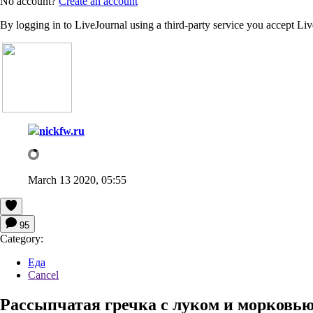
No account?
Create an account
By logging in to LiveJournal using a third-party service you accept Li
nickfw.ru
March 13 2020, 05:55
95
Category:
Еда
Cancel
Рассыпчатая гречка с луком и морковью.