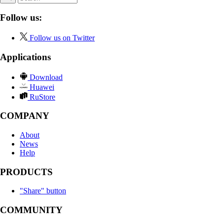
Follow us:
Follow us on Twitter
Applications
Download
Huawei
RuStore
COMPANY
About
News
Help
PRODUCTS
"Share" button
COMMUNITY