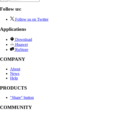
Follow us:
Follow us on Twitter
Applications
Download
Huawei
RuStore
COMPANY
About
News
Help
PRODUCTS
"Share" button
COMMUNITY