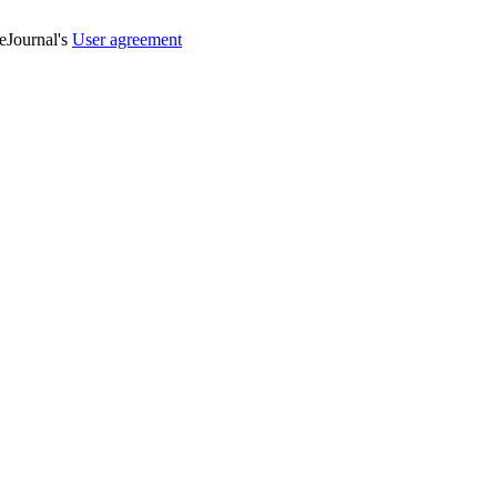
veJournal's
User agreement