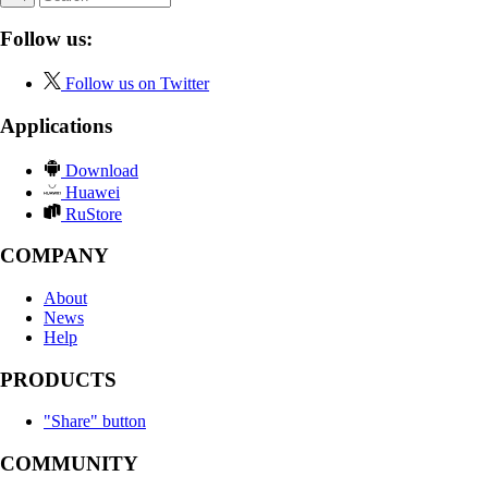
Follow us:
Follow us on Twitter
Applications
Download
Huawei
RuStore
COMPANY
About
News
Help
PRODUCTS
"Share" button
COMMUNITY