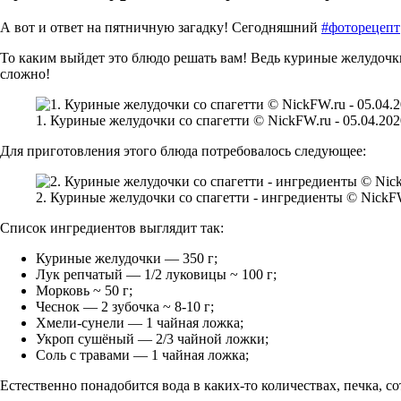
А вот и ответ на пятничную загадку! Сегодняшний
#фоторецепт
То каким выйдет это блюдо решать вам! Ведь куриные желудочк
сложно!
1. Куриные желудочки со спагетти © NickFW.ru - 05.04.202
Для приготовления этого блюда потребовалось следующее:
2. Куриные желудочки со спагетти - ингредиенты © NickFW.
Список ингредиентов выглядит так:
Куриные желудочки — 350 г;
Лук репчатый — 1/2 луковицы ~ 100 г;
Морковь ~ 50 г;
Чеснок — 2 зубочка ~ 8-10 г;
Хмели-сунели — 1 чайная ложка;
Укроп сушёный — 2/3 чайной ложки;
Соль с травами — 1 чайная ложка;
Естественно понадобится вода в каких-то количествах, печка, со