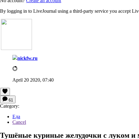
No account?
Create an account
By logging in to LiveJournal using a third-party service you accept Li
nickfw.ru
April 20 2020, 07:40
61
Category:
Еда
Cancel
Тушёные куриные желудочки с луком и