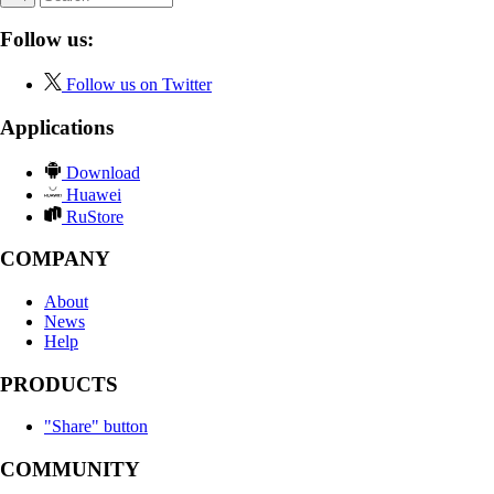
Follow us:
Follow us on Twitter
Applications
Download
Huawei
RuStore
COMPANY
About
News
Help
PRODUCTS
"Share" button
COMMUNITY