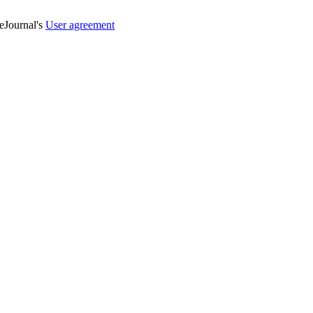
veJournal's
User agreement