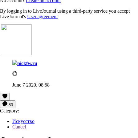
No account?
Create an account
By logging in to LiveJournal using a third-party service you accept
LiveJournal's
User agreement
nickfw.ru
June 7 2020, 08:58
80
Category:
Искусство
Cancel