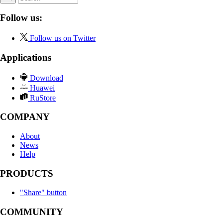
Follow us:
Follow us on Twitter
Applications
Download
Huawei
RuStore
COMPANY
About
News
Help
PRODUCTS
"Share" button
COMMUNITY