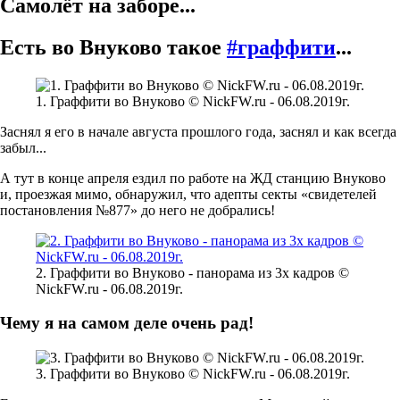
Самолёт на заборе...
Есть во Внуково такое
#граффити
...
1. Граффити во Внуково © NickFW.ru - 06.08.2019г.
Заснял я его в начале августа прошлого года, заснял и как всегда
забыл...
А тут в конце апреля ездил по работе на ЖД станцию Внуково
и, проезжая мимо, обнаружил, что адепты секты «свидетелей
постановления №877» до него не добрались!
2. Граффити во Внуково - панорама из 3х кадров ©
NickFW.ru - 06.08.2019г.
Чему я на самом деле очень рад!
3. Граффити во Внуково © NickFW.ru - 06.08.2019г.