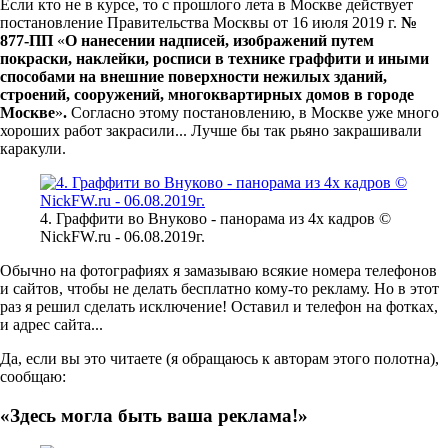
Если кто не в курсе, то с прошлого лета в Москве действует
постановление Правительства Москвы от 16 июля 2019 г.
№
877-ПП
«
О нанесении надписей, изображений путем
покраски, наклейки, росписи в технике граффити и иными
способами на внешние поверхности нежилых зданий,
строений, сооружений, многоквартирных домов в городе
Москве
»
.
Согласно этому постановлению, в Москве уже много
хороших работ закрасили... Лучше бы так рьяно закрашивали
каракули.
4. Граффити во Внуково - панорама из 4х кадров ©
NickFW.ru - 06.08.2019г.
Обычно на фотографиях я замазываю всякие номера телефонов
и сайтов, чтобы не делать бесплатно кому-то рекламу. Но в этот
раз я решил сделать исключение! Оставил и телефон на фотках,
и адрес сайта...
Да, если вы это читаете (я обращаюсь к авторам этого полотна),
сообщаю:
«Здесь могла быть ваша реклама!»