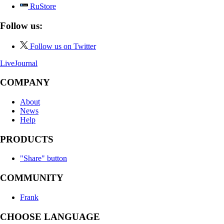
RuStore
Follow us:
Follow us on Twitter
LiveJournal
COMPANY
About
News
Help
PRODUCTS
"Share" button
COMMUNITY
Frank
CHOOSE LANGUAGE