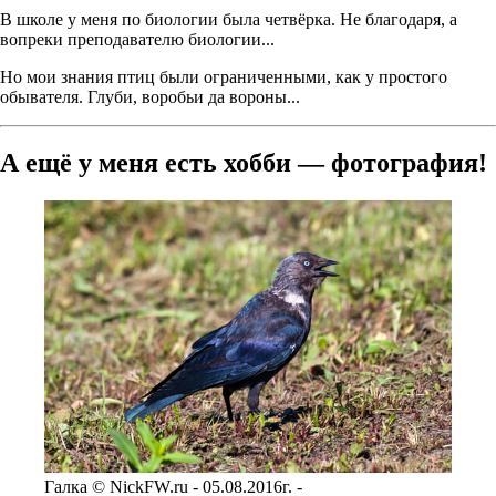
В школе у меня по биологии была четвёрка. Не благодаря, а
вопреки преподавателю биологии...
Но мои знания птиц были ограниченными, как у простого
обывателя. Глуби, воробьи да вороны...
А ещё у меня есть хобби — фотография!
Галка © NickFW.ru - 05.08.2016г. -