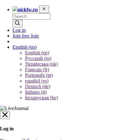
nickfw.ru
Log in
Join free
Join
English
(en)
English (en)
Русский (ru)
Українська (uk)
Français (fr)
Português (pt)
español (es)
Deutsch (de)
Italiano (it)
Беларуская (be)
Log in