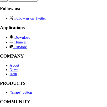
Follow us:
Follow us on Twitter
Applications
Download
Huawei
RuStore
COMPANY
About
News
Help
PRODUCTS
"Share" button
COMMUNITY