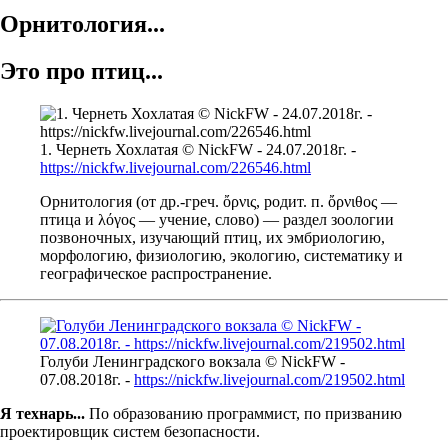
Орнитология...
Это про птиц...
1. Чернеть Хохлатая © NickFW - 24.07.2018г. -
https://nickfw.livejournal.com/226546.html
Орнитология (от др.-греч. ὄρνις, родит. п. ὄρνιθος —
птица и λόγος — учение, слово) — раздел зоологии
позвоночных, изучающий птиц, их эмбриологию,
морфологию, физиологию, экологию, систематику и
географическое распространение.
Голуби Ленинградского вокзала © NickFW -
07.08.2018г. -
https://nickfw.livejournal.com/219502.html
Я технарь...
По образованию программист, по призванию
проектировщик систем безопасности.