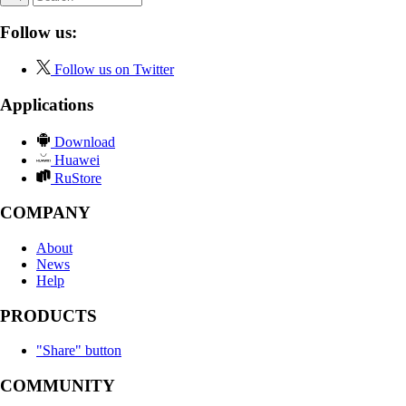
Follow us:
Follow us on Twitter
Applications
Download
Huawei
RuStore
COMPANY
About
News
Help
PRODUCTS
"Share" button
COMMUNITY