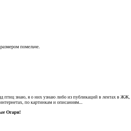
 размером помельче.
дряд птиц знаю, я о них узнаю либо из публикаций в лентах в ЖЖ,
 интернетах, по картинкам и описаниям...
ые Огари!