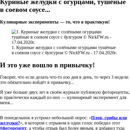
Куриные желудки с огурцами, тушёные
в соевом соусе...
Кулинарные эксперименты — то, что я практикую!
1. Куриные желудки с солёными огурцами тушёные
в соевом соусе с булгуром © NickFW.ru - 17.04.2020г.
И это уже вошло в привычку!
Говорят, что если делать что-то изо дня в день, то через 3 недели
это обязательно войдёт в привычку...
Я уже больше двух лет в своём журнале публикую фоторецепты,
и практически каждый из них — кулинарный эксперимент для
меня...
В понедельник я устроил небольшой опрос: «
Плов, грибы или
желудки?
», в котором с отрывом в один голос победил этот
#фоторецепт
, а чтобы отрыв был более явным, я добавил туда