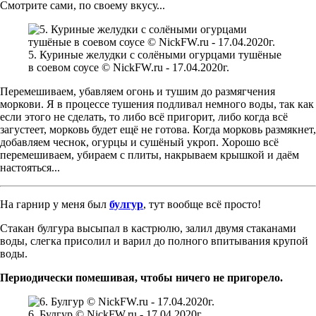
Смотрите сами, по своему вкусу...
5. Куриные желудки с солёными огурцами тушёные
в соевом соусе © NickFW.ru - 17.04.2020г.
Перемешиваем, убавляем огонь и тушим до размягчения
моркови. Я в процессе тушения подливал немного воды, так как
если этого не сделать, то либо всё пригорит, либо когда всё
загустеет, морковь будет ещё не готова. Когда морковь размякнет,
добавляем чеснок, огурцы и сушёный укроп. Хорошо всё
перемешиваем, убираем с плиты, накрываем крышкой и даём
настояться...
На гарнир у меня был
булгур
, тут вообще всё просто!
Стакан булгура высыпал в кастрюлю, залил двумя стаканами
воды, слегка присолил и варил до полного впитывания крупой
воды.
Периодически помешивая, чтобы ничего не пригорело.
6. Булгур © NickFW.ru - 17.04.2020г.