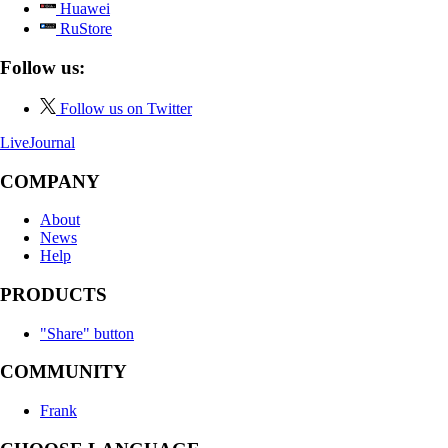
Huawei
RuStore
Follow us:
Follow us on Twitter
LiveJournal
COMPANY
About
News
Help
PRODUCTS
"Share" button
COMMUNITY
Frank