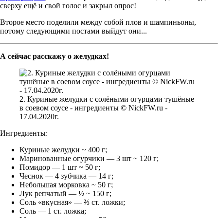
сверху ещё и свой голос и закрыл опрос!
Второе место поделили между собой плов и шампиньоны,
потому следующими постами выйдут они...
А сейчас расскажу о желудках!
2. Куриные желудки с солёными огурцами тушёные
в соевом соусе - ингредиенты © NickFW.ru -
17.04.2020г.
Ингредиенты:
Куриные желудки ~ 400 г;
Маринованные огурчики — 3 шт ~ 120 г;
Помидор — 1 шт ~ 50 г;
Чеснок — 4 зубчика — 14 г;
Небольшая морковка ~ 50 г;
Лук репчатый — ½ ~ 150 г;
Соль «вкусная» — ⅔ ст. ложки;
Соль — 1 ст. ложка;