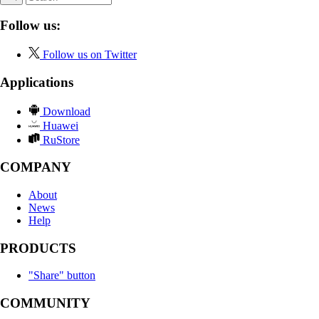
Follow us:
Follow us on Twitter
Applications
Download
Huawei
RuStore
COMPANY
About
News
Help
PRODUCTS
"Share" button
COMMUNITY