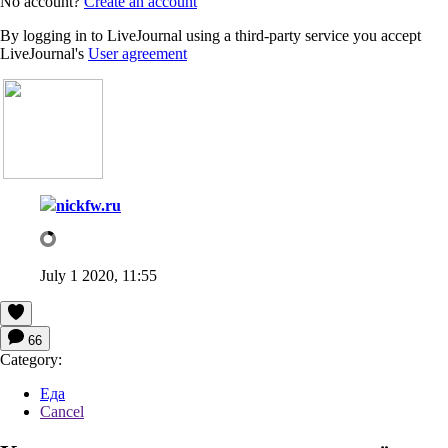
No account?
Create an account
By logging in to LiveJournal using a third-party service you accept
LiveJournal's
User agreement
nickfw.ru
July 1 2020, 11:55
66
Category:
Еда
Cancel