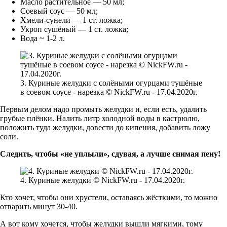
Масло растительное — 50 мл;
Соевый соус — 50 мл;
Хмели-сунели — 1 ст. ложка;
Укроп сушёный — 1 ст. ложка;
Вода ~ 1-2 л.
3. Куриные желудки с солёными огурцами тушёные
в соевом соусе - нарезка © NickFW.ru - 17.04.2020г.
Первым делом надо промыть желудки и, если есть, удалить
грубые плёнки. Налить литр холодной воды в кастрюлю,
положить туда желудки, довести до кипения, добавить ложу
соли.
Следить, чтобы «не уплыли», сдувая, а лучше снимая пену!
4. Куриные желудки © NickFW.ru - 17.04.2020г.
Кто хочет, чтобы они хрустели, оставаясь жёсткими, то можно
отварить минут 30-40.
А вот кому хочется, чтобы желудки вышли мягкими, тому