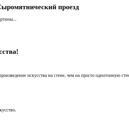
 Сыромятнический проезд
артины...
сства!
произведение искусства на стене, чем на просто однотонную сте
кусство.