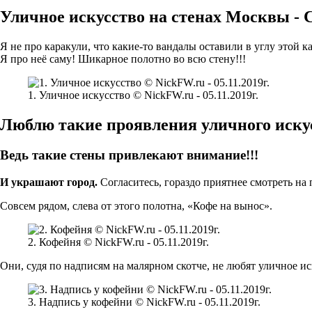
Уличное искусство на стенах Москвы -
Я не про каракули, что какие-то вандалы оставили в углу этой к
Я про неё саму! Шикарное полотно во всю стену!!!
1. Уличное искусство © NickFW.ru - 05.11.2019г.
Люблю такие проявления уличного иску
Ведь такие стены привлекают внимание!!!
И украшают город.
Согласитесь, гораздо приятнее смотреть на 
Совсем рядом, слева от этого полотна, «Кофе на вынос».
2. Кофейня © NickFW.ru - 05.11.2019г.
Они, судя по надписям на малярном скотче, не любят уличное ис
3. Надпись у кофейни © NickFW.ru - 05.11.2019г.