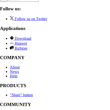
Follow us:
Follow us on Twitter
Applications
Download
Huawei
RuStore
COMPANY
About
News
Help
PRODUCTS
"Share" button
COMMUNITY