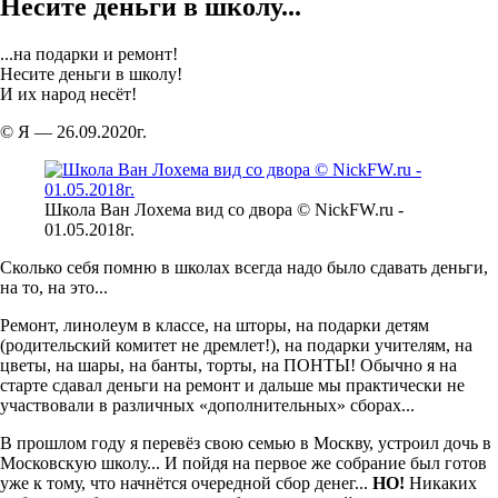
Несите деньги в школу...
...на подарки и ремонт!
Несите деньги в школу!
И их народ несёт!
© Я — 26.09.2020г.
Школа Ван Лохема вид со двора © NickFW.ru -
01.05.2018г.
Сколько себя помню в школах всегда надо было сдавать деньги,
на то, на это...
Ремонт, линолеум в классе, на шторы, на подарки детям
(родительский комитет не дремлет!), на подарки учителям, на
цветы, на шары, на банты, торты, на ПОНТЫ! Обычно я на
старте сдавал деньги на ремонт и дальше мы практически не
участвовали в различных «дополнительных» сборах...
В прошлом году я перевёз свою семью в Москву, устроил дочь в
Московскую школу... И пойдя на первое же собрание был готов
уже к тому, что начнётся очередной сбор денег...
НО!
Никаких