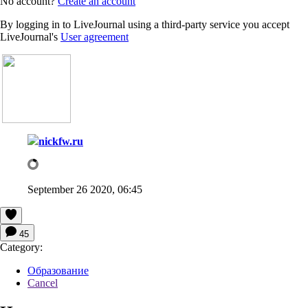
No account?
Create an account
By logging in to LiveJournal using a third-party service you accept
LiveJournal's
User agreement
nickfw.ru
September 26 2020, 06:45
45
Category:
Образование
Cancel