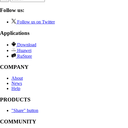
Follow us:
Follow us on Twitter
Applications
Download
Huawei
RuStore
COMPANY
About
News
Help
PRODUCTS
"Share" button
COMMUNITY