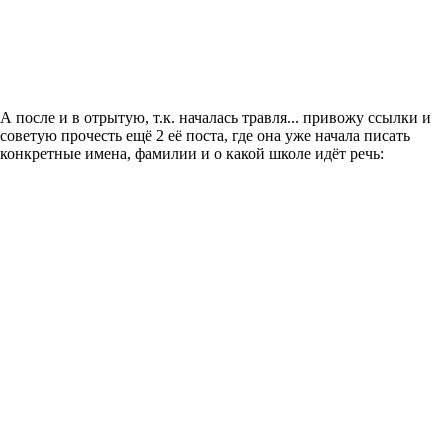
А после и в отрытую, т.к. началась травля... привожу ссылки и
советую прочесть ещё 2 её поста, где она уже начала писать
конкретные имена, фамилии и о какой школе идёт речь: