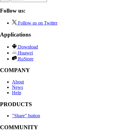
Follow us:
Follow us on Twitter
Applications
Download
Huawei
RuStore
COMPANY
About
News
Help
PRODUCTS
"Share" button
COMMUNITY