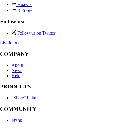
Huawei
RuStore
Follow us:
Follow us on Twitter
LiveJournal
COMPANY
About
News
Help
PRODUCTS
"Share" button
COMMUNITY
Frank