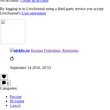
No account?
Create an account
By logging in to LiveJournal using a third-party service you accept
LiveJournal's
User agreement
nickfw.ru
Russian Federation, Кемерово
September 14 2016, 20:53
8
Categories:
Россия
История
Cancel