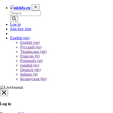
nickfw.ru
Log in
Join free
Join
English
(en)
English (en)
Русский (ru)
Українська (uk)
Français (fr)
Português (pt)
español (es)
Deutsch (de)
Italiano (it)
Беларуская (be)
Log in