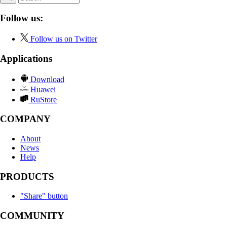
Follow us:
Follow us on Twitter
Applications
Download
Huawei
RuStore
COMPANY
About
News
Help
PRODUCTS
"Share" button
COMMUNITY