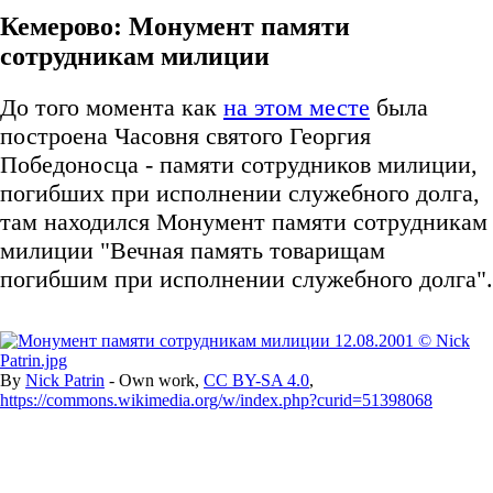
Кемерово: Монумент памяти
сотрудникам милиции
До того момента как
на этом месте
была
построена Часовня святого Георгия
Победоносца - памяти сотрудников милиции,
погибших при исполнении служебного долга,
там находился Монумент памяти сотрудникам
милиции "Вечная память товарищам
погибшим при исполнении служебного долга".
By
Nick Patrin
-
Own work
,
CC BY-SA 4.0
,
https://commons.wikimedia.org/w/index.php?curid=51398068