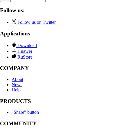
Follow us:
Follow us on Twitter
Applications
Download
Huawei
RuStore
COMPANY
About
News
Help
PRODUCTS
"Share" button
COMMUNITY