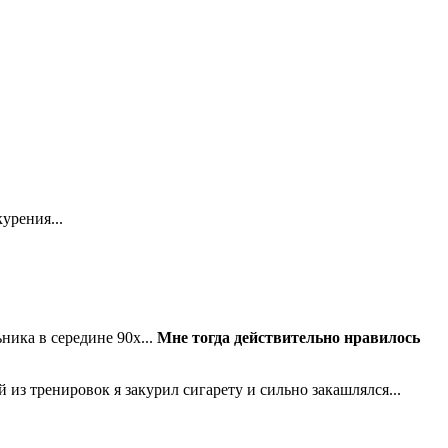
курения...
ьника в середине 90х...
Мне тогда действительно нравилось
 из тренировок я закурил сигарету и сильно закашлялся...