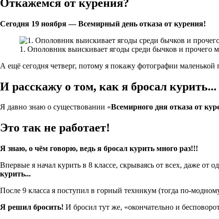
Откажемся от курения?
Сегодня 19 ноября — Всемирный день отказа от курения!
1. Ополовник выискивает ягоды среди бычков и прочего му
А ещё сегодня четверг, потому я покажу фотографии маленьк
И расскажу о том, как я бросал курить...
Я давно знаю о существовании «
Всемирного дня отказа от кур
Это так не работает!
Я знаю, о чём говорю, ведь я бросал курить много раз!!!
Впервые я начал курить в 8 классе, скрываясь от всех, даже от 
курить...
После 9 класса я поступил в горный техникум (тогда по-модному
Я решил бросить!
И бросил тут же, «окончательно и бесповорот