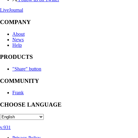
LiveJournal
COMPANY
About
News
Help
PRODUCTS
"Share" button
COMMUNITY
Frank
CHOOSE LANGUAGE
v.931
Privacy Policy