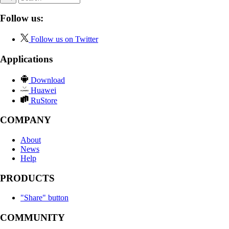
Follow us:
Follow us on Twitter
Applications
Download
Huawei
RuStore
COMPANY
About
News
Help
PRODUCTS
"Share" button
COMMUNITY