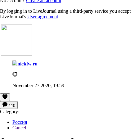
No account?
Create an account
By logging in to LiveJournal using a third-party service you accept
LiveJournal's
User agreement
nickfw.ru
November 27 2020, 19:59
110
Category:
Россия
Cancel