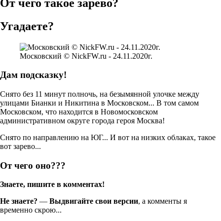
От чего такое зарево?
Угадаете?
Московский © NickFW.ru - 24.11.2020г.
Дам подсказку!
Снято без 11 минут полночь, на безымянной улочке между
улицами Бианки и Никитина в Московском... В том самом
Московском, что находится в Новомосковском
административном округе города героя Москва!
Снято по направлению на ЮГ... И вот на низких облаках, такое
вот зарево...
От чего оно???
Знаете, пишите в комментах!
Не знаете?
—
Выдвигайте свои версии
, а комменты я
временно скрою...