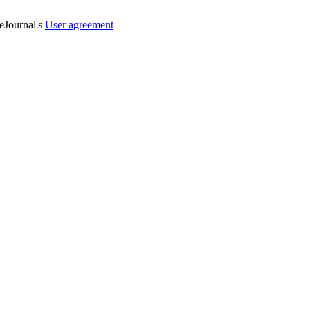
veJournal's
User agreement