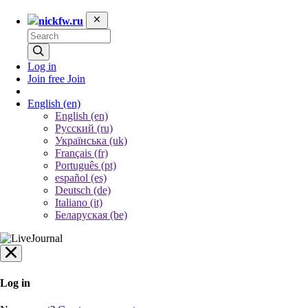
nickfw.ru
Log in
Join free
Join
English
(en)
English (en)
Русский (ru)
Українська (uk)
Français (fr)
Português (pt)
español (es)
Deutsch (de)
Italiano (it)
Беларуская (be)
Log in