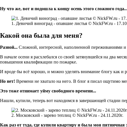
Ну что же, вот и подошла к концу осень этого сложного года..
1. Девичий виноград - опавшие листья © NickFW.ru - 17.10
Какой она была для меня?
Разной...
Сложной, интересной, наполненной переживаниями и 
В начале осени я расхлебался со своей затянувшейся на два мес
повышения квалификации по пожарке.
И вроде бы всё хорошо, и можно уделять внимание блогу как и 
Но нет!
Времени не хватало на него. В блог я писал ощутимо ме
Это тоже отнимает уйму свободного времени...
Нашли, купили, теперь вот находимся в завершающей стадии пе
2. Московский - зарево теплиц © NickFW.ru - 24.11.2020г.
Как раз от туда, где купили квартиру и была моя пятничная 