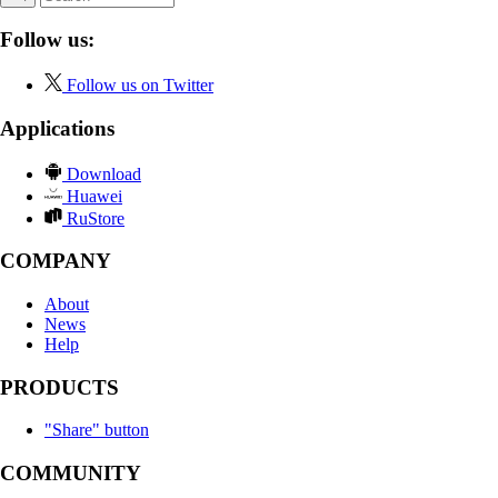
Follow us:
Follow us on Twitter
Applications
Download
Huawei
RuStore
COMPANY
About
News
Help
PRODUCTS
"Share" button
COMMUNITY