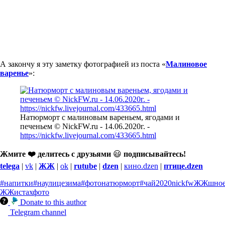
А закончу я эту заметку фотографией из поста «
Малиновое
варенье
»:
Натюрморт с малиновым вареньем, ягодами и
печеньем © NickFW.ru - 14.06.2020г. -
https://nickfw.livejournal.com/433665.html
Жмите ❤️ делитесь с друзьями
😃
подписывайтесь!
telega
|
vk
|
ЖЖ
|
ok
|
rutube
|
dzen
|
кино.dzen
|
птице.dzen
#напитки
#наулицезима
#фотонатюрморт
#чай
2020
nickfw
ЖЖшно
ЖЖистах
фото
Donate to this author
Telegram channel