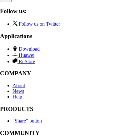
Follow us:
Follow us on Twitter
Applications
Download
Huawei
RuStore
COMPANY
About
News
Help
PRODUCTS
"Share" button
COMMUNITY