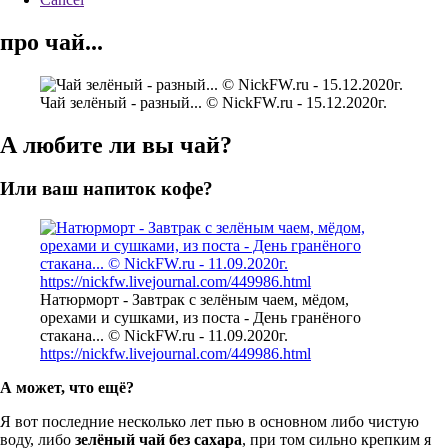
про чай...
Чай зелёный - разный... © NickFW.ru - 15.12.2020г.
А любите ли вы чай?
Или ваш напиток кофе?
Натюрморт - Завтрак с зелёным чаем, мёдом,
орехами и сушками, из поста - День гранёного
стакана... © NickFW.ru - 11.09.2020г.
https://nickfw.livejournal.com/449986.html
А может, что ещё?
Я вот последние несколько лет пью в основном либо чистую
воду, либо
зелёный чай без сахара
, при том сильно крепким я