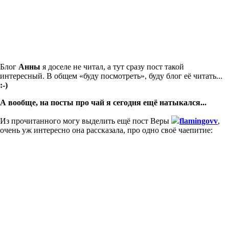
Блог
Анны
я доселе не читал, а тут сразу пост такой
интересный. В общем «буду посмотреть», буду блог её читать...
:-)
А вообще, на посты про чай я сегодня ещё натыкался...
Из прочитанного могу выделить ещё пост Веры
flamingovv
,
очень уж интересно она рассказала, про одно своё чаепитие: