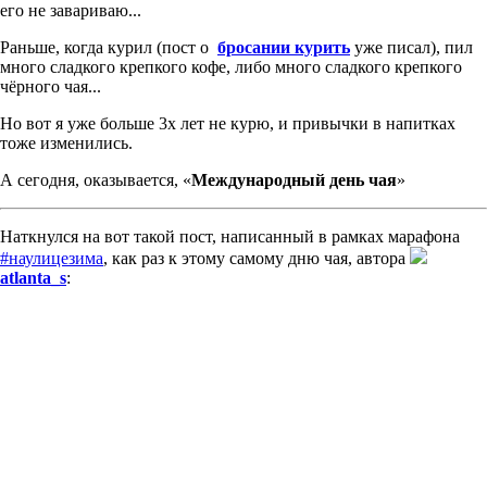
его не завариваю...
Раньше, когда курил (пост о
бросании курить
уже писал), пил
много сладкого крепкого кофе, либо много сладкого крепкого
чёрного чая...
Но вот я уже больше 3х лет не курю, и привычки в напитках
тоже изменились.
А сегодня, оказывается, «
Международный день чая
»
Наткнулся на вот такой пост, написанный в рамках марафона
#наулицезима
, как раз к этому самому дню чая, автора
atlanta_s
: