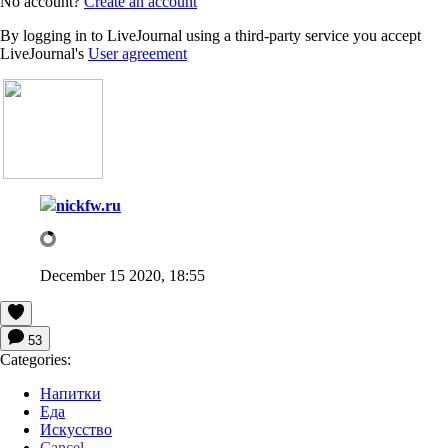
No account?
Create an account
By logging in to LiveJournal using a third-party service you accept
LiveJournal's
User agreement
nickfw.ru
December 15 2020, 18:55
53
Categories:
Напитки
Еда
Искусство
Cancel