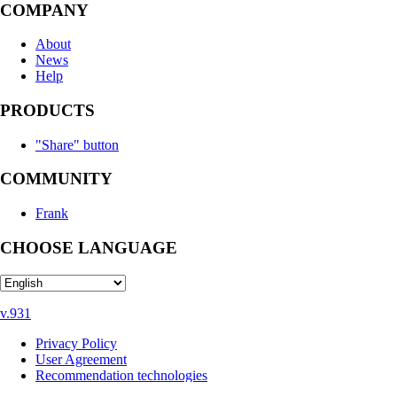
COMPANY
About
News
Help
PRODUCTS
"Share" button
COMMUNITY
Frank
CHOOSE LANGUAGE
v.931
Privacy Policy
User Agreement
Recommendation technologies
Help