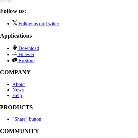
Follow us:
Follow us on Twitter
Applications
Download
Huawei
RuStore
COMPANY
About
News
Help
PRODUCTS
"Share" button
COMMUNITY