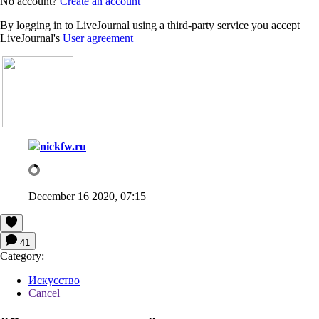
No account?
Create an account
By logging in to LiveJournal using a third-party service you accept
LiveJournal's
User agreement
nickfw.ru
December 16 2020, 07:15
41
Category:
Искусство
Cancel