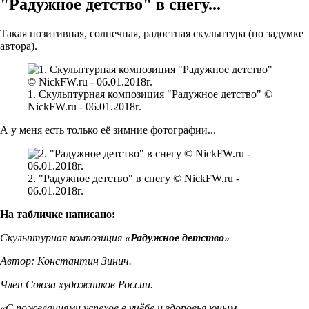
"Радужное детство" в снегу...
Такая позитивная, солнечная, радостная скульптура (по задумке
автора).
1. Скульптурная композиция "Радужное детство" ©
NickFW.ru - 06.01.2018г.
А у меня есть только её зимние фотографии...
2. "Радужное детство" в снегу © NickFW.ru -
06.01.2018г.
На табличке написано:
Скульптурная композиция «
Радужное детство
»
Автор: Константин Зинич.
Член Союза художников России.
«С пожеланиями успехов в учёбе и здоровья юным