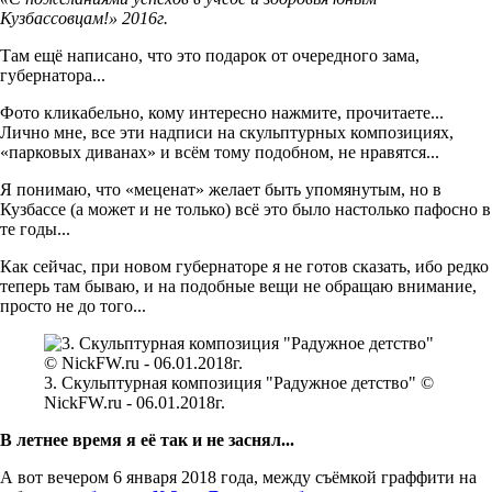
Кузбассовцам!» 2016г.
Там ещё написано, что это подарок от очередного зама,
губернатора...
Фото кликабельно, кому интересно нажмите, прочитаете...
Лично мне, все эти надписи на скульптурных композициях,
«парковых диванах» и всём тому подобном, не нравятся...
Я понимаю, что «меценат» желает быть упомянутым, но в
Кузбассе (а может и не только) всё это было настолько пафосно в
те годы...
Как сейчас, при новом губернаторе я не готов сказать, ибо редко
теперь там бываю, и на подобные вещи не обращаю внимание,
просто не до того...
3. Скульптурная композиция "Радужное детство" ©
NickFW.ru - 06.01.2018г.
В летнее время я её так и не заснял...
А вот вечером 6 января 2018 года, между съёмкой граффити на