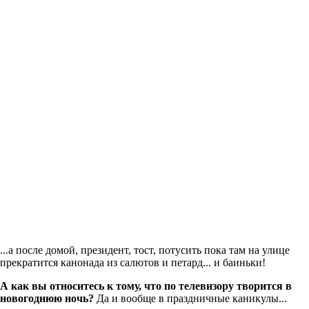
...а после домой, президент, тост, потусить пока там на улице
прекратится канонада из салютов и петард... и баиньки!
А как вы относитесь к тому, что по телевизору творится в
новогоднюю ночь?
Да и вообще в праздничные каникулы...