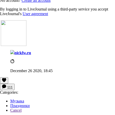
No account?
Create an account
By logging in to LiveJournal using a third-party service you accept
LiveJournal's
User agreement
nickfw.ru
December 26 2020, 18:45
111
Categories:
Музыка
Праздники
Cancel