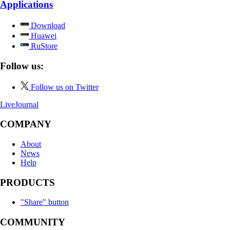
Applications
Download
Huawei
RuStore
Follow us:
Follow us on Twitter
LiveJournal
COMPANY
About
News
Help
PRODUCTS
"Share" button
COMMUNITY