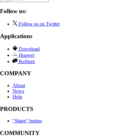
Follow us:
Follow us on Twitter
Applications
Download
Huawei
RuStore
COMPANY
About
News
Help
PRODUCTS
"Share" button
COMMUNITY