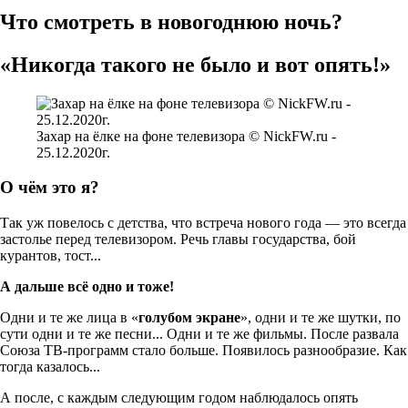
Что смотреть в новогоднюю ночь?
«Никогда такого не было и вот опять!»
Захар на ёлке на фоне телевизора © NickFW.ru -
25.12.2020г.
О чём это я?
Так уж повелось с детства, что встреча нового года — это всегда
застолье перед телевизором. Речь главы государства, бой
курантов, тост...
А дальше всё одно и тоже!
Одни и те же лица в «
голубом экране
», одни и те же шутки, по
сути одни и те же песни... Одни и те же фильмы. После развала
Союза ТВ-программ стало больше. Появилось разнообразие. Как
тогда казалось...
А после, с каждым следующим годом наблюдалось опять