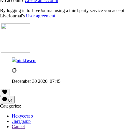
No account?
Create an account
By logging in to LiveJournal using a third-party service you accept
LiveJournal's
User agreement
nickfw.ru
December 30 2020, 07:45
64
Categories:
Искусство
Лытдыбр
Cancel