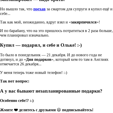
Но вышло так, что
поехав
за смартом для супруги я купил ещё и
себе...
Так как мой, неожиданно, вдруг взял и «
закирпичился
»!
И по барабану, что на это пришлось потратиться в 2 раза больше,
чем планировал изначально.
Купил — подарил, и себе и Ольке! :-)
То было в понедельник — 21 декабря. И до нового года не
дотянул, и до «
Дня подарков
», который кем-то там в Англиях
отмечается 26 декабря...
У меня теперь тоже новый телефон! :-)
Так вот вопрос:
А у вас бывают незапланированные подарки?
Особенно себе!? :-)
Жмите ❤️ делитесь с друзьями
😃
подписывайтесь!