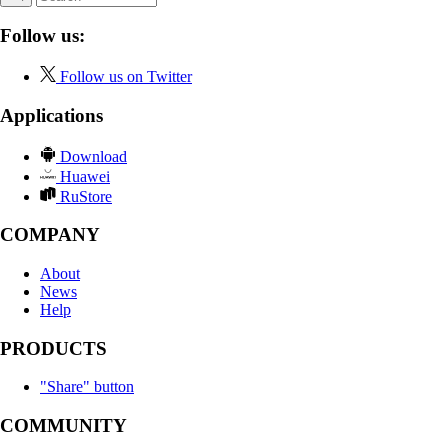
Follow us:
Follow us on Twitter
Applications
Download
Huawei
RuStore
COMPANY
About
News
Help
PRODUCTS
"Share" button
COMMUNITY