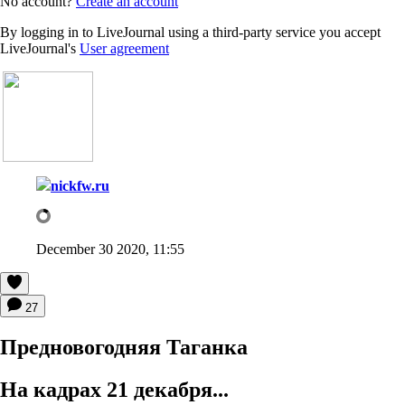
No account?
Create an account
By logging in to LiveJournal using a third-party service you accept
LiveJournal's
User agreement
nickfw.ru
December 30 2020, 11:55
27
Предновогодняя Таганка
На кадрах 21 декабря...