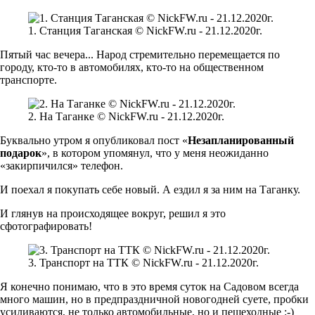
1. Станция Таганская © NickFW.ru - 21.12.2020г.
Пятый час вечера... Народ стремительно перемещается по
городу, кто-то в автомобилях, кто-то на общественном
транспорте.
2. На Таганке © NickFW.ru - 21.12.2020г.
Буквально утром я опубликовал пост «
Незапланированный
подарок
», в котором упомянул, что у меня неожиданно
«закирпичился» телефон.
И поехал я покупать себе новый. А ездил я за ним на Таганку.
И глянув на происходящее вокруг, решил я это
сфотографировать!
3. Транспорт на ТТК © NickFW.ru - 21.12.2020г.
Я конечно понимаю, что в это время суток на Садовом всегда
много машин, но в предпраздничной новогодней суете, пробки
усиливаются, не только автомобильные, но и пешеходные :-)