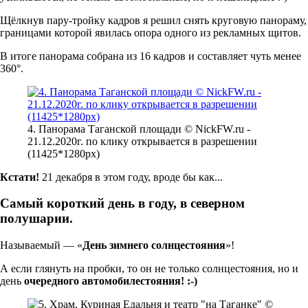
Щёлкнув пару-тройку кадров я решил снять круговую панораму,
границами которой явилась опора одного из рекламных щитов.
В итоге панорама собрана из 16 кадров и составляет чуть менее
360°.
4. Панорама Таганской площади © NickFW.ru -
21.12.2020г. по клику открывается в разрешении
(11425*1280px)
Кстати!
21 декабря в этом году, вроде бы как...
Самый короткий день в году, в северном
полушарии.
Называемый — «
День зимнего солнцестояния
»!
А если глянуть на пробки, то он не только солнцестояния, но и
день
очередного автомобилестояния! :-)