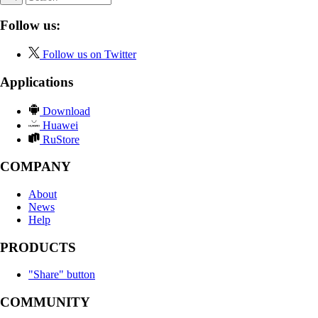
Follow us:
Follow us on Twitter
Applications
Download
Huawei
RuStore
COMPANY
About
News
Help
PRODUCTS
"Share" button
COMMUNITY