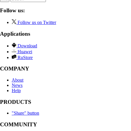
Follow us:
Follow us on Twitter
Applications
Download
Huawei
RuStore
COMPANY
About
News
Help
PRODUCTS
"Share" button
COMMUNITY