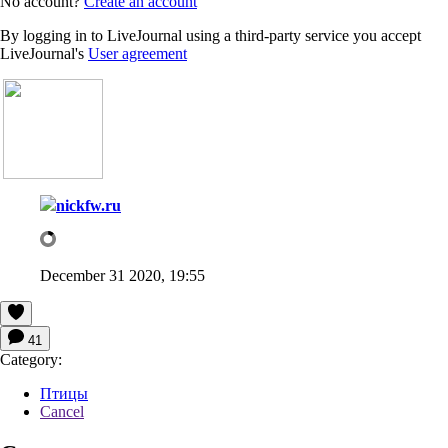
No account?
Create an account
By logging in to LiveJournal using a third-party service you accept
LiveJournal's
User agreement
nickfw.ru
December 31 2020, 19:55
41
Category:
Птицы
Cancel