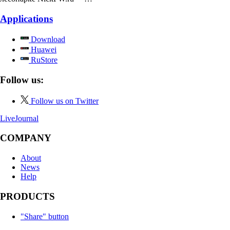
Applications
Download
Huawei
RuStore
Follow us:
Follow us on Twitter
LiveJournal
COMPANY
About
News
Help
PRODUCTS
"Share" button