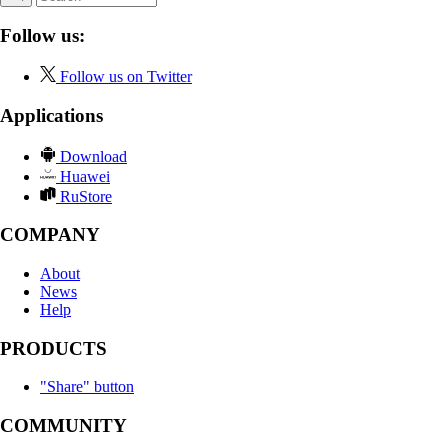
Follow us:
Follow us on Twitter
Applications
Download
Huawei
RuStore
COMPANY
About
News
Help
PRODUCTS
"Share" button
COMMUNITY