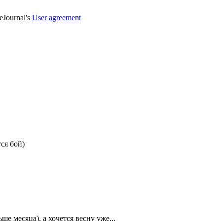
veJournal's
User agreement
ся бой)
ше месяца), а хочется весну уже...