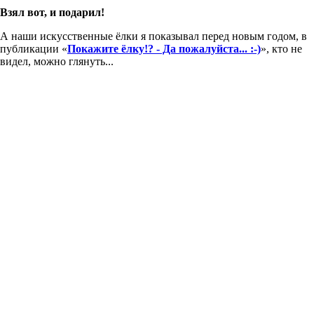
Взял вот, и подарил!
А наши искусственные ёлки я показывал перед новым годом, в
публикации «
Покажите ёлку!? - Да пожалуйста... :-)
», кто не
видел, можно глянуть...