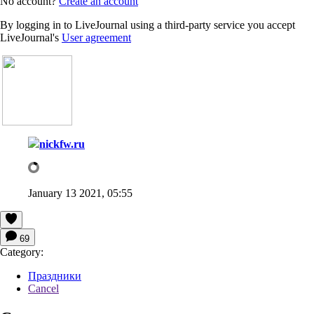
No account?
Create an account
By logging in to LiveJournal using a third-party service you accept
LiveJournal's
User agreement
nickfw.ru
January 13 2021, 05:55
69
Category:
Праздники
Cancel