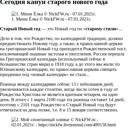
Сегодня канун старого нового года
1. Мини Ёлка © NickFW.ru - 07.01.2021г.
Старый Новый год
— это Новый год по «
старому стилю
»...
Дело в том, что Рождество, по календарной традиции, должно
предшествовать Новому году, а также, в православной церкви
на григорианский Новый год приходится Рождественский пост,
исключающий пышные застолья и увеселения. Россия перешла
на Григорианский календарь (используемый сейчас в
большинстве стран мира) в 1918 году, а до этого мы жили по
Юлианскому календарю, но православная церковь смещать
праздники под «новый календарь» не стала...
Разница между календарями сейчас 13 с небольшим дней,
увеличивается каждое столетие, когда число сотен в году от
Рождества Христова не является кратным четырем, на один
день. В итоге с 1 марта 2100 года эта разница составит 14 дней,
поэтому с 2101 года Рождество и Старый Новый год будут
отмечаться на день позже, т.е. 8 и 15 января соответственно.