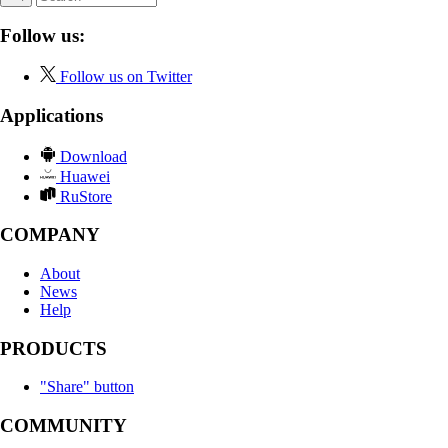
Follow us:
Follow us on Twitter
Applications
Download
Huawei
RuStore
COMPANY
About
News
Help
PRODUCTS
"Share" button
COMMUNITY