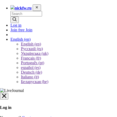
nickfw.ru
Log in
Join free
Join
English
(en)
English (en)
Русский (ru)
Українська (uk)
Français (fr)
Português (pt)
español (es)
Deutsch (de)
Italiano (it)
Беларуская (be)
Log in