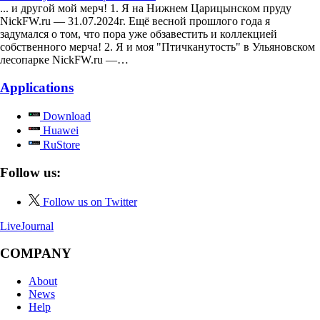
... и другой мой мерч! 1. Я на Нижнем Царицынском пруду
NickFW.ru — 31.07.2024г. Ещё весной прошлого года я
задумался о том, что пора уже обзавестить и коллекцией
собственного мерча! 2. Я и моя "Птичканутость" в Ульяновском
лесопарке NickFW.ru —…
Applications
Download
Huawei
RuStore
Follow us:
Follow us on Twitter
LiveJournal
COMPANY
About
News
Help