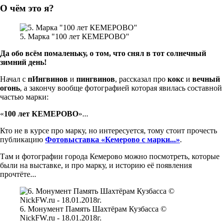
О чём это я?
5. Марка "100 лет КЕМЕРОВО"
Да обо всём помаленьку, о том, что снял в тот солнечный
зимний день!
Начал с
пИнгвинов
и
пингвинов
, рассказал про
кокс
и
вечный
огонь
, а закончу вообще фотографией которая явилась составной
частью марки:
«
100 лет КЕМЕРОВО
»...
Кто не в курсе про марку, но интересуется, тому стоит прочесть
публикацию
Фотовыставка «Кемерово с марки...»
.
Там и фотографии города Кемерово можно посмотреть, которые
были на выставке, и про марку, и историю её появления
прочтёте...
6. Монумент Память Шахтёрам Кузбасса ©
NickFW.ru - 18.01.2018г.