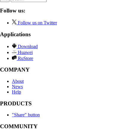
Follow us:
Follow us on Twitter
Applications
Download
Huawei
RuStore
COMPANY
About
News
Help
PRODUCTS
"Share" button
COMMUNITY