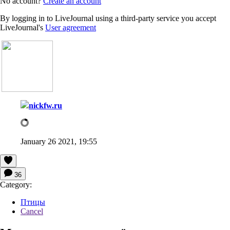
No account?
Create an account
By logging in to LiveJournal using a third-party service you accept
LiveJournal's
User agreement
nickfw.ru
January 26 2021, 19:55
36
Category:
Птицы
Cancel