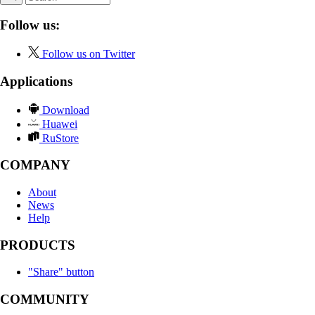
Follow us:
Follow us on Twitter
Applications
Download
Huawei
RuStore
COMPANY
About
News
Help
PRODUCTS
"Share" button
COMMUNITY