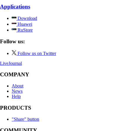
Applications
Download
Huawei
RuStore
Follow us:
Follow us on Twitter
LiveJournal
COMPANY
About
News
Help
PRODUCTS
"Share" button
COMMUNITY