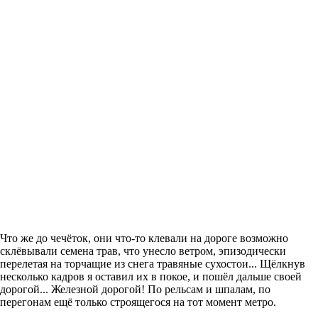
Что же до чечёток, они что-то клевали на дороге возможно
склёвывали семена трав, что унесло ветром, эпизодически
перелетая на торчащие из снега травяные сухостои... Щёлкнув
несколько кадров я оставил их в покое, и пошёл дальше своей
дорогой... Железной дорогой! По рельсам и шпалам, по
перегонам ещё только строящегося на тот момент метро.