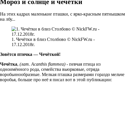
Мороз и солнце и чечётки
На этих кадрах маленькие пташки, с ярко-красным пятнышком
на лбу...
1. Чечётки в близ Столбово © NickFW.ru -
17.12.2018г.
Зовётся птичка — Чечёткой!
Чечётка
,
(лат. Acanthis flammea)
- певчая птица из
одноимённого рода, семейства вьюрковые, отряда
воробьинообразные. Мелкая пташка размерами гораздо мельче
воробья, больше про неё я писал вот в этой публикации: