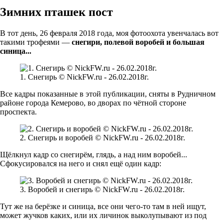
Зимних пташек пост
В тот день, 26 февраля 2018 года, моя фотоохота увенчалась вот
такими трофеями —
снегири, полевой воробей и большая
синица...
1. Снегирь © NickFW.ru - 26.02.2018г.
Все кадры показанные в этой публикации, сняты в Рудничном
районе города Кемерово, во дворах по чётной стороне
проспекта.
2. Снегирь и воробей © NickFW.ru - 26.02.2018г.
Щёлкнул кадр со снегирём, глядь, а над ним воробей...
Сфокусировался на него и снял ещё один кадр:
3. Воробей и снегирь © NickFW.ru - 26.02.2018г.
Тут же на берёзке и синица, все они чего-то там в ней ищут,
может жучков каких, или их личинок выколупывают из под