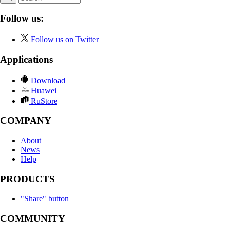
Follow us:
Follow us on Twitter
Applications
Download
Huawei
RuStore
COMPANY
About
News
Help
PRODUCTS
"Share" button
COMMUNITY