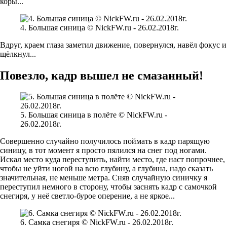
коры...
4. Большая синица © NickFW.ru - 26.02.2018г.
Вдруг, краем глаза заметил движение, повернулся, навёл фокус и
щёлкнул...
Повезло, кадр вышел не смазанный!
5. Большая синица в полёте © NickFW.ru -
26.02.2018г.
Совершенно случайно получилось поймать в кадр парящую
синицу, в тот момент я просто пялился на снег под ногами.
Искал место куда переступить, найти место, где наст попрочнее,
чтобы не уйти ногой на всю глубину, а глубина, надо сказать
значительная, не меньше метра. Сняв случайную синичку я
переступил немного в сторону, чтобы заснять кадр с самочкой
снегиря, у неё светло-бурое оперение, а не яркое...
6. Самка снегиря © NickFW.ru - 26.02.2018г.