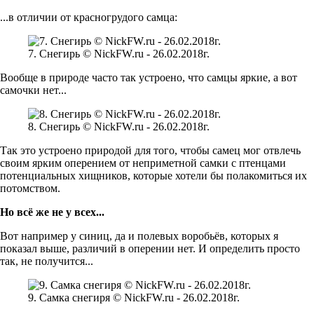
...в отличии от красногрудого самца:
7. Снегирь © NickFW.ru - 26.02.2018г.
Вообще в природе часто так устроено, что самцы яркие, а вот
самочки нет...
8. Снегирь © NickFW.ru - 26.02.2018г.
Так это устроено природой для того, чтобы самец мог отвлечь
своим ярким оперением от неприметной самки с птенцами
потенциальных хищников, которые хотели бы полакомиться их
потомством.
Но всё же не у всех...
Вот например у синиц, да и полевых воробьёв, которых я
показал выше, различий в оперении нет. И определить просто
так, не получится...
9. Самка снегиря © NickFW.ru - 26.02.2018г.