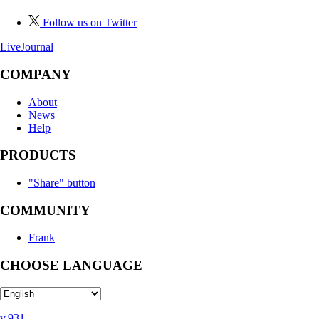
Follow us on Twitter
LiveJournal
COMPANY
About
News
Help
PRODUCTS
"Share" button
COMMUNITY
Frank
CHOOSE LANGUAGE
v.931