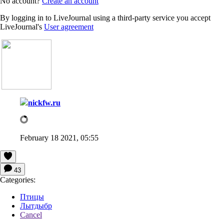
No account?
Create an account
By logging in to LiveJournal using a third-party service you accept
LiveJournal's
User agreement
nickfw.ru
February 18 2021, 05:55
43
Categories:
Птицы
Лытдыбр
Cancel