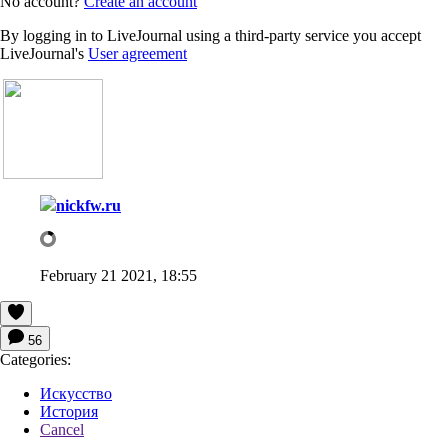
No account?
Create an account
By logging in to LiveJournal using a third-party service you accept
LiveJournal's
User agreement
nickfw.ru
February 21 2021, 18:55
56
Categories:
Искусство
История
Cancel