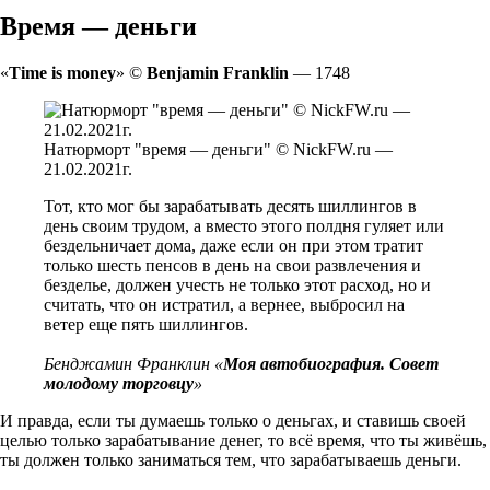
Время — деньги
«
Time is money
» ©
Benjamin Franklin
— 1748
Натюрморт "время — деньги" © NickFW.ru —
21.02.2021г.
Тот, кто мог бы зарабатывать десять шиллингов в
день своим трудом, а вместо этого полдня гуляет или
бездельничает дома, даже если он при этом тратит
только шесть пенсов в день на свои развлечения и
безделье, должен учесть не только этот расход, но и
считать, что он истратил, а вернее, выбросил на
ветер еще пять шиллингов.
Бенджамин Франклин «
Моя автобиография. Совет
молодому торговцу
»
И правда, если ты думаешь только о деньгах, и ставишь своей
целью только зарабатывание денег, то всё время, что ты живёшь,
ты должен только заниматься тем, что зарабатываешь деньги.