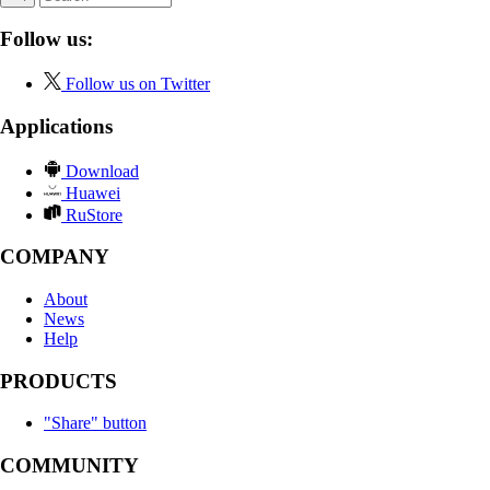
Follow us:
Follow us on Twitter
Applications
Download
Huawei
RuStore
COMPANY
About
News
Help
PRODUCTS
"Share" button
COMMUNITY