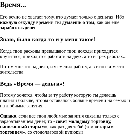
Время...
Его вечно не хватает тому, кто думает только о деньгах. Ибо
каждую секунду
времени
ты думаешь о том
, как бы ещё
заработать денег
...
Знаю, было когда-то и у меня такое!
Когда твои расходы превышают твои доходы приходится
крутиться, приходится работать на двух, а то и трёх работах...
Потом мне это надоело, и я сменил работу, а в итоге и место
жительства.
Ведь
«
Время
— деньги»!
Потому хочется, чтобы за ту работу которую ты делаешь
платили больше, чтобы оставалось больше времени на семью и
на любимые занятия...
Однако,
если все твои любимые занятия связаны только с
зарабатыванием денег, то «
совет молодому торговцу,
написанный старым
», как раз для тебя! (тем «
старым
торговцем
», со стодолларовой купюры)