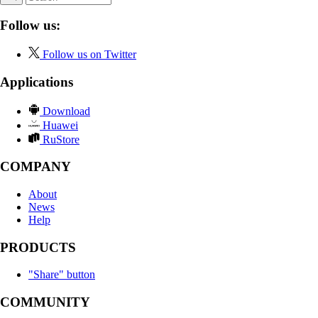
Follow us:
Follow us on Twitter
Applications
Download
Huawei
RuStore
COMPANY
About
News
Help
PRODUCTS
"Share" button
COMMUNITY