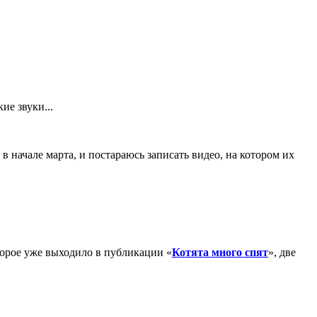
кие звуки...
 в начале марта, и постараюсь записать видео, на котором их
торое уже выходило в публикации «
Котята много спят
», две