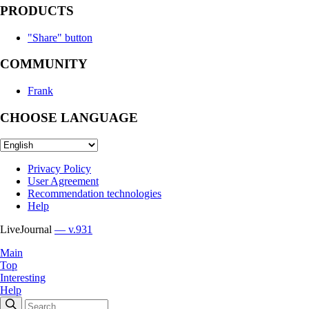
PRODUCTS
"Share" button
COMMUNITY
Frank
CHOOSE LANGUAGE
Privacy Policy
User Agreement
Recommendation technologies
Help
LiveJournal
— v.931
Main
Top
Interesting
Help