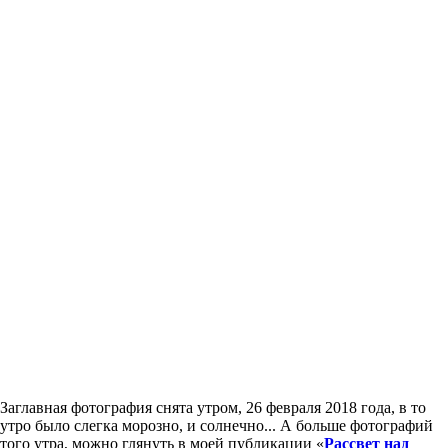
Заглавная фотография снята утром, 26 февраля 2018 года, в то
утро было слегка морозно, и солнечно... А больше фотографий
того утра, можно глянуть в моей публикации «
Рассвет над