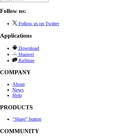
Follow us:
Follow us on Twitter
Applications
Download
Huawei
RuStore
COMPANY
About
News
Help
PRODUCTS
"Share" button
COMMUNITY