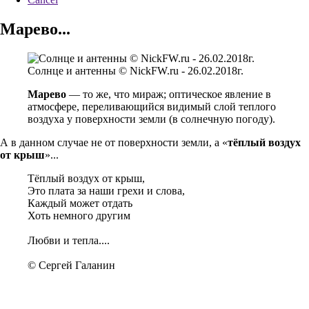
Марево...
Солнце и антенны © NickFW.ru - 26.02.2018г.
Марево
— то же, что мираж; оптическое явление в
атмосфере, переливающийся видимый слой теплого
воздуха у поверхности земли (в солнечную погоду).
А в данном случае не от поверхности земли, а «
тёплый воздух
от крыш
»...
Тёплый воздух от крыш,
Это плата за наши грехи и слова,
Каждый может отдать
Хоть немного другим
Любви и тепла....
© Сергей Галанин