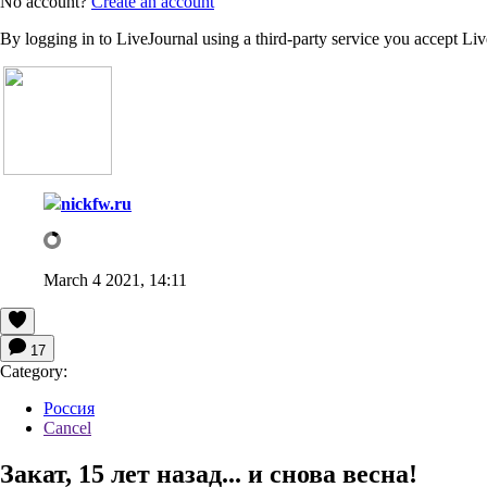
No account?
Create an account
By logging in to LiveJournal using a third-party service you accept Li
nickfw.ru
March 4 2021, 14:11
17
Category:
Россия
Cancel
Закат, 15 лет назад... и снова весна!