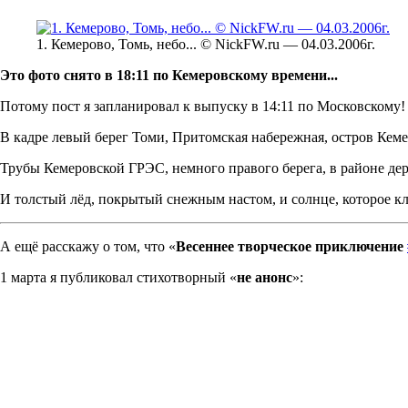
1. Кемерово, Томь, небо... © NickFW.ru — 04.03.2006г.
Это фото снято в 18:11 по Кемеровскому времени...
Потому пост я запланировал к выпуску в 14:11 по Московскому!
В кадре левый берег Томи, Притомская набережная, остров Кеме
Трубы Кемеровской ГРЭС, немного правого берега, в районе де
И толстый лёд, покрытый снежным настом, и солнце, которое кло
А ещё расскажу о том, что «
Весеннее творческое приключение
1 марта я публиковал стихотворный «
не анонс
»: