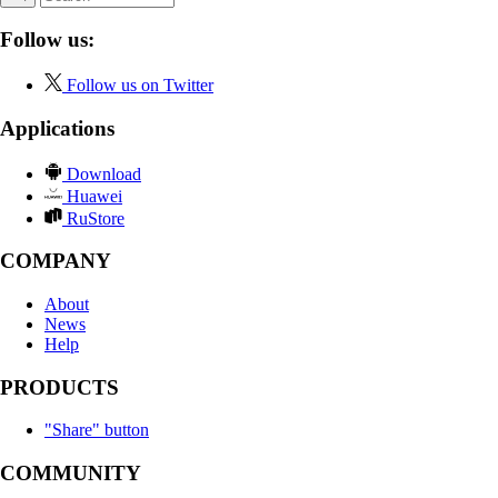
Follow us:
Follow us on Twitter
Applications
Download
Huawei
RuStore
COMPANY
About
News
Help
PRODUCTS
"Share" button
COMMUNITY