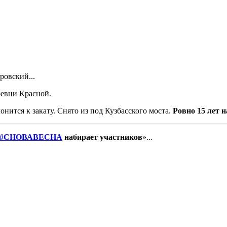
ровский...
ревни Красной.
нится к закату. Снято из под Кузбасского моста.
Ровно 15 лет н
#СНОВАВЕСНА
набирает участников
»...