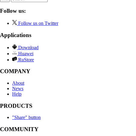
Follow us:
Follow us on Twitter
Applications
Download
Huawei
RuStore
COMPANY
About
News
Help
PRODUCTS
"Share" button
COMMUNITY