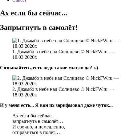
Ах если бы сейчас...
Запрыгнуть в самолёт!
1. Джамбо в небе над Солнцево © NickFW.ru —
18.03.2020г.
Сознавайтесь, есть ведь такие мысли да? :-)
2. Джамбо в небе над Солнцево © NickFW.ru —
18.03.2020г.
И у меня есть... Я вон их зарифмовал даже чуток...
Ах если бы сейчас,
запрыгнуть в самолёт…
И срочно, и немедленно,
отправиться в полёт…