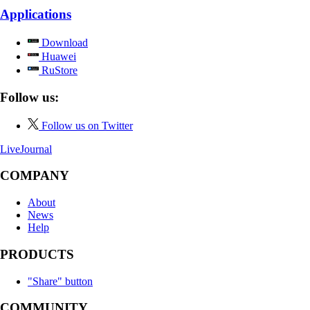
Applications
Download
Huawei
RuStore
Follow us:
Follow us on Twitter
LiveJournal
COMPANY
About
News
Help
PRODUCTS
"Share" button
COMMUNITY