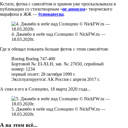
Кстати, фотка с самолётом и храмом уже проскальзывала в
публикации со стихотворным «
не анонсом
» творческого
марафона в ЖЖ —
#сновавесна
.
4. Джамбо в небе над Солнцево © NickFW.ru —
18.03.2020г.
Где и обещал показать больше фоток с этим самолётом:
Boeing Boeing 747-400
Бортовой №: EI-XLH, зав. №: 27650, серийный
номер: 1234
первый полет: 28 октября 1999 г.
Эксплуатируется: АК Россия с апреля 2017 г.
А снял я его в Солнцево, 18 марта 2020 года...
5. Джамбо в небе над Солнцево © NickFW.ru —
18.03.2020г.
А на этом всё...