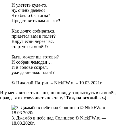
И улететь куда-то,
ну, очень далеко!
Что было бы тогда?
Представить вам легко?!
Как долго собираться,
придётся вам в полёт?
Вдруг если через час,
стартует самолёт!?
Быть может вы готовы?
И собран чемодан…
И в голове созрел,
уже давненько план!?
© Николай Патрин – NickFW.ru – 10.03.2021г.
И у меня вот есть планы, по поводу запрыгнуть в самолёт,
правда я их озвучивать не стану!
Так, на всякий... :-)
3. Джамбо в небе над Солнцево © NickFW.ru —
18.03.2020г.