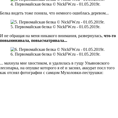
4. Первомайская белка © NickFW.ru - 01.05.2019г.
Белка видеть тоже поняла, что немного ошиблась деревом...
5. Первомайская белка © NickFW.ru - 01.05.2019г.
И не обращая на меня никакого внимания, развернулась,
что-то
повынюхивала, повысматривала...
6. Первомайская белка © NickFW.ru - 01.05.2019г.
... махнула мне хвостиком, и удалилась в гущу Ульяновского
лесопарка, на опушке которого я её и заснял, аккурат посл того
как отснял фотографии с самцом Мухоловки-пеструшки: