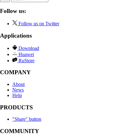
Follow us:
Follow us on Twitter
Applications
Download
Huawei
RuStore
COMPANY
About
News
Help
PRODUCTS
"Share" button
COMMUNITY