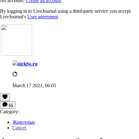
No account?
Create an account
By logging in to LiveJournal using a third-party service you accept
LiveJournal's
User agreement
nickfw.ru
March 17 2021, 06:05
55
Category:
Животные
Cancel