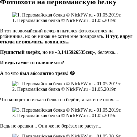
Фотоохота на первомайскую белку
1. Первомайская белка © NickFW.ru - 01.05.2019г.
В тот первомайский вечер я пытался фотоохотился на
рябинника, но он никак не хотел мне позировать.
И тут, вдруг
откуда не возьмись, появился...
Пушистый зверёк
, но не
«
3,1415926535сец
», белочка...
И ведь самое то главное что?
А то что был абсолютно трезв! 😆
2. Первомайская белка © NickFW.ru - 01.05.2019г.
Что конкретно искала белка на берёзе, я так и не понял...
3. Первомайская белка © NickFW.ru - 01.05.2019г.
Ведь не орешки... Они же не берёзах не растут...