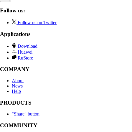
Follow us:
Follow us on Twitter
Applications
Download
Huawei
RuStore
COMPANY
About
News
Help
PRODUCTS
"Share" button
COMMUNITY