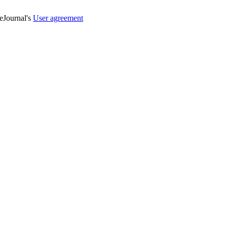
veJournal's
User agreement