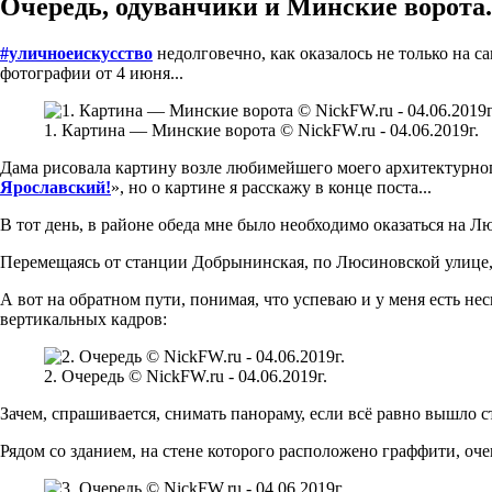
Очередь, одуванчики и Минские ворота.
#уличноеискусство
недолговечно, как оказалось не только на са
фотографии от 4 июня...
1. Картина — Минские ворота © NickFW.ru - 04.06.2019г.
Дама рисовала картину возле любимейшего моего архитектурн
Ярославский!
», но о картине я расскажу в конце поста...
В тот день, в районе обеда мне было необходимо оказаться на 
Перемещаясь от станции Добрынинская, по Люсиновской улице, к
А вот на обратном пути, понимая, что успеваю и у меня есть не
вертикальных кадров:
2. Очередь © NickFW.ru - 04.06.2019г.
Зачем, спрашивается, снимать панораму, если всё равно вышло с
Рядом со зданием, на стене которого расположено граффити, оче