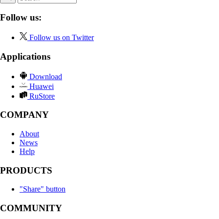
Follow us:
Follow us on Twitter
Applications
Download
Huawei
RuStore
COMPANY
About
News
Help
PRODUCTS
"Share" button
COMMUNITY