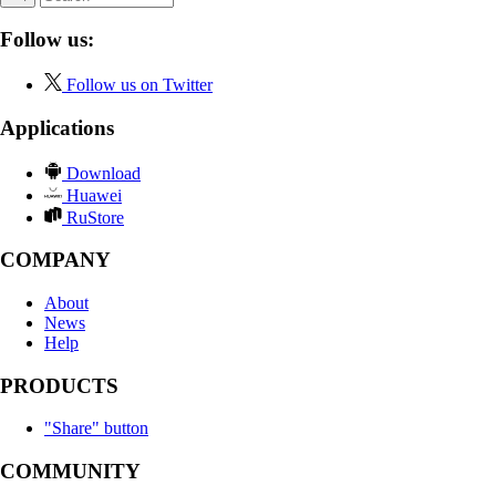
Follow us:
Follow us on Twitter
Applications
Download
Huawei
RuStore
COMPANY
About
News
Help
PRODUCTS
"Share" button
COMMUNITY