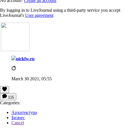
No account?
Create an account
By logging in to LiveJournal using a third-party service you accept
LiveJournal's
User agreement
nickfw.ru
March 30 2021, 05:55
115
Categories:
Архитектура
Бизнес
Cancel