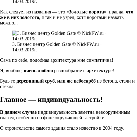
14.03.2019г.
Как следует из названия — это «
Золотые ворота
», правда,
что
же в них золотого
, я так и не узрел, хотя воротами назвать
можно...
3. Бизнес центр Golden Gate © NickFW.ru -
14.03.2019г.
Сама по себе, подобная архитектура мне симпатична!
Я, вообще,
очень люблю
разнообразие в архитектуре!
Будь то
деревянный сруб
,
или же небоскрёб
из бетона, стали и
стекла.
Главное
—
индивидуальность!
В данном случае
индивидуальность заметна невооружённым
глазом, особенно на фоне окружающей застройки...
О строительстве самого здания стало известно в 2004 году.