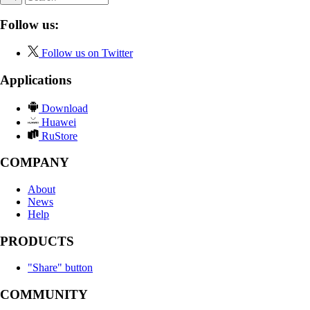
Follow us:
Follow us on Twitter
Applications
Download
Huawei
RuStore
COMPANY
About
News
Help
PRODUCTS
"Share" button
COMMUNITY