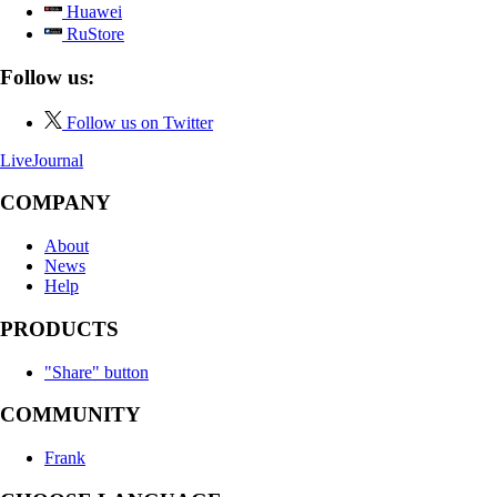
Huawei
RuStore
Follow us:
Follow us on Twitter
LiveJournal
COMPANY
About
News
Help
PRODUCTS
"Share" button
COMMUNITY
Frank