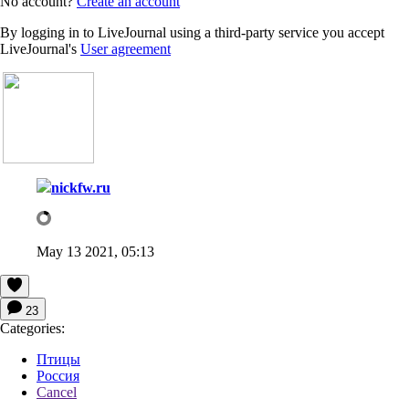
No account?
Create an account
By logging in to LiveJournal using a third-party service you accept
LiveJournal's
User agreement
nickfw.ru
May 13 2021, 05:13
23
Categories:
Птицы
Россия
Cancel