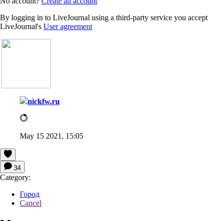
No account?
Create an account
By logging in to LiveJournal using a third-party service you accept
LiveJournal's
User agreement
nickfw.ru
May 15 2021, 15:05
34
Category:
Город
Cancel