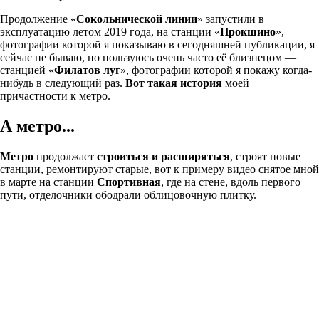
Продолжение «
Сокольнической линии
» запустили в
эксплуатацию летом 2019 года, на станции «
Прокшино
»,
фотографии которой я показываю в сегодняшней публикации, я
сейчас не бываю, но пользуюсь очень часто её близнецом —
станцией «
Филатов луг
», фотографии которой я покажу когда-
нибудь в следующий раз.
Вот такая история
моей
причастности к метро.
А метро...
Метро
продолжает
строиться и расширяться
, строят новые
станции, ремонтируют старые, вот к примеру видео снятое мной
в марте на станции
Спортивная
, где на стене, вдоль первого
пути, отделочники ободрали облицовочную плитку.