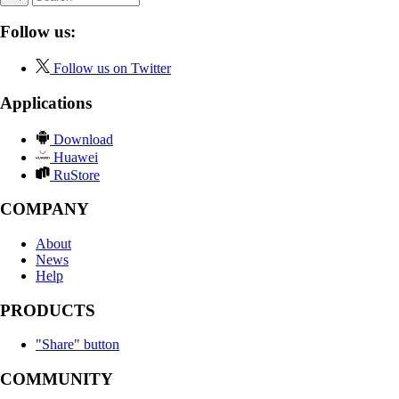
Follow us:
Follow us on Twitter
Applications
Download
Huawei
RuStore
COMPANY
About
News
Help
PRODUCTS
"Share" button
COMMUNITY