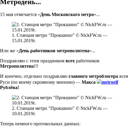
Метродень...
15 мая отмечается «
День Московского метро
»...
1. Станция метро "Прокшино" © NickFW.ru —
15.01.2019г.
Или же «
День работников метрополитена
»...
Поздравляю с этим праздником
всех
работников
Метрополитена
!!!
И конечно, отдельно поздравляю
главного метроблогера
всея
Руси (по моему скромному мнению) —
Макса
metroelf
Рублёва!
2. Станция метро "Прокшино" © NickFW.ru —
10.01.2019г.
Теперь немного протокольных данных: