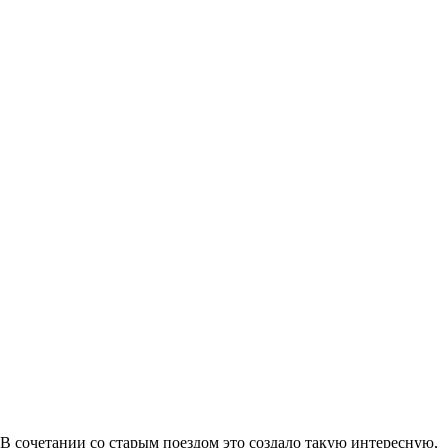
В сочетании со старым поездом это создало такую интересную,