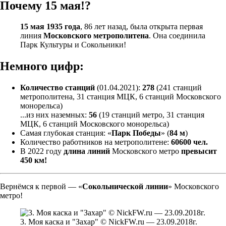
Почему 15 мая!?
15 мая 1935 года
, 86 лет назад, была открыта первая
линия
Московского метрополитена
. Она соединила
Парк Культуры и Сокольники!
Немного цифр:
Количество станций
(01.04.2021):
278
(241 станций
метрополитена, 31 станция МЦК, 6 станций Московского
монорельса)
...из них наземных:
56
(19 станций метро, 31 станция
МЦК, 6 станций Московского монорельса)
Самая глубокая станция: «
Парк Победы
» (
84 м
)
Количество работников на метрополитене:
60600 чел.
В 2022 году
длина линий
Московского метро
превысит
450 км!
Вернёмся к первой — «
Сокольнической линии
» Московского
метро!
3. Моя каска и "Захар" © NickFW.ru — 23.09.2018г.