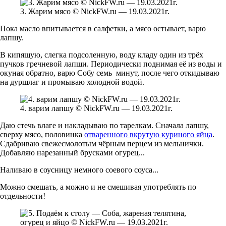
3. Жарим мясо © NickFW.ru — 19.03.2021г.
Пока масло впитывается в салфетки, а мясо остывает, варю
лапшу.
В кипящую, слегка подсоленную, воду кладу один из трёх
пучков гречневой лапши. Периодически поднимая её из воды и
окуная обратно, варю Собу семь минут, после чего откидываю
на дуршлаг и промываю холодной водой.
4. варим лапшу © NickFW.ru — 19.03.2021г.
Даю стечь влаге и накладываю по тарелкам. Сначала лапшу,
сверху мясо, половинка
отваренного вкрутую куриного яйца
.
Сдабриваю свежесмолотым чёрным перцем из мельнички.
Добавляю нарезанный брусками огурец...
Наливаю в соусницу немного соевого соуса...
Можно смешать, а можно и не смешивая употреблять по
отдельности!