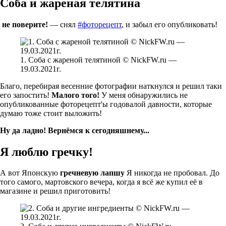
Соба и жареная телятина
не поверите!
— снял
#фоторецепт
, и забыл его опубликовать!
1. Соба с жареной телятиной © NickFW.ru —
19.03.2021г.
Благо, перебирая весенние фотографии наткнулся и решил таки
его запостить!
Малого того!
У меня обнаружились не
опубликованные фоторецепт'ы годовалой давности, которые
думаю тоже стоит выложить!
Ну да ладно! Вернёмся к сегодняшнему...
Я люблю гречку!
А вот Японскую
гречневую лапшу
Я никогда не пробовал. До
того самого, мартовского вечера, когда я всё же купил её в
магазине и решил приготовить!