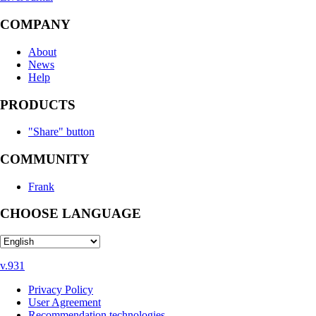
COMPANY
About
News
Help
PRODUCTS
"Share" button
COMMUNITY
Frank
CHOOSE LANGUAGE
v.931
Privacy Policy
User Agreement
Recommendation technologies