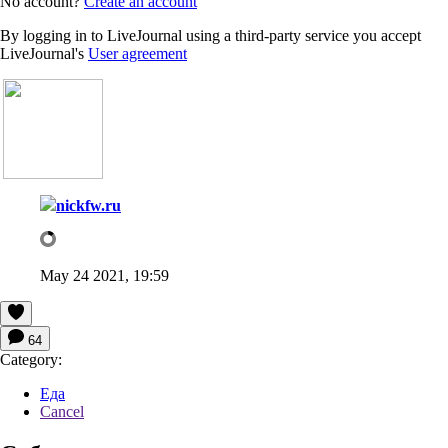
No account?
Create an account
By logging in to LiveJournal using a third-party service you accept
LiveJournal's
User agreement
nickfw.ru
May 24 2021, 19:59
64
Category:
Еда
Cancel