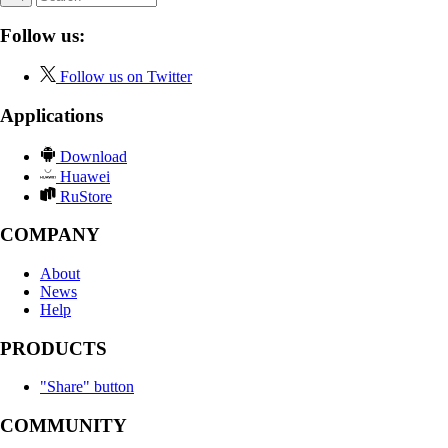
Follow us:
Follow us on Twitter
Applications
Download
Huawei
RuStore
COMPANY
About
News
Help
PRODUCTS
"Share" button
COMMUNITY